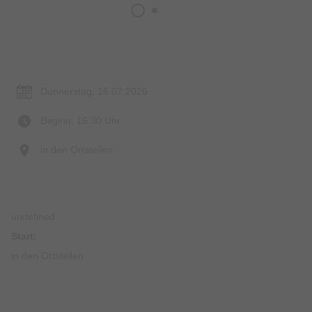
Termin & Ort
Donnerstag, 16.07.2026
Beginn: 16:30 Uhr
in den Ortsteilen
undefined
Start:
in den Ortsteilen