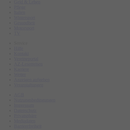
Geld & Leben
Pflege
Italien
Wintersport
Gesundheit
Motorsport
TV
Service
Hilfe
Kontakt
Vereineportal
AZ-Leserreisen
Karriere
Wetter
Anzeigen aufgeben
Veranstaltungen
AGB
Nutzungsbedingungen
Impressum
Datenschutz
Privatsphäre
Mediadaten
Barrierefreiheit