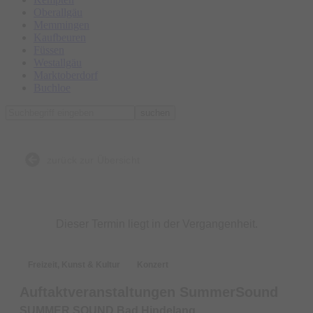
Oberallgäu
Memmingen
Kaufbeuren
Füssen
Westallgäu
Marktoberdorf
Buchloe
suchen
zurück zur Übersicht
Dieser Termin liegt in der Vergangenheit.
Freizeit, Kunst & Kultur
Konzert
Auftaktveranstaltungen SummerSound
SUMMER SOUND Bad Hindelang