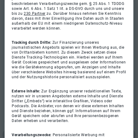
beschriebenen Verarbeitungszwecke gem. § 25 Abs. 1 TDDDG
sowie Art. 6 Abs. 1 Satz 1 lit. a DS-GVO durch uns und unsere
bis zu
230 Partner
zu. Darüber hinaus nehmen Sie Kenntnis
davon, dass mit ihrer Einwilligung ihre Daten auch in Staaten
außerhalb der EU mit einem niedrigeren Datenschutz-Niveau
verarbeitet werden können.
Tracking durch Dritte:
Zur Finanzierung unseres
journalistischen Angebots spielen wir Ihnen Werbung aus, die
von Drittanbietern kommt. Zu diesem Zweck setzen diese
Dienste Tracking-Technologien ein. Hierbei werden auf Ihrem
Gerät Cookies gespeichert und ausgelesen oder Informationen
wie die Gerätekennung abgerufen, um Anzeigen und Inhalte
über verschiedene Websites hinweg basierend auf einem Profil
und der Nutzungshistorie personalisiert auszuspielen.
Externe Inhalte:
Zur Ergänzung unserer redaktionellen Texte,
nutzen wir in unseren Angeboten externe Inhalte und Dienste
Dritter („Embeds“) wie interaktive Grafiken, Videos oder
Podcasts. Die Anbieter, von denen wir diese externen Inhalten
und Dienste beziehen, können ggf. Informationen auf Ihrem
Gerät speichern oder abrufen und Ihre personenbezogenen
Daten erheben und verarbeiten.
Verarbeitungszwecke:
Personalisierte Werbung mit