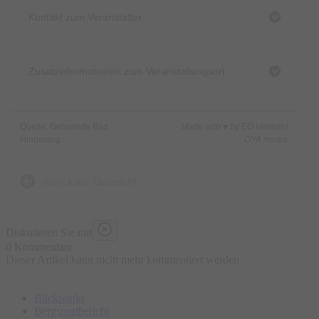
Kontakt zum Veranstalter
Zusatzinformationen zum Veranstaltungsort
Quelle: Gemeinde Bad
Made with ♥ by EO Heimat /
Hindelang
OYA media
zurück zur Übersicht
Diskutieren Sie mit
0 Kommentare
Dieser Artikel kann nicht mehr kommentiert werden
Blickpunkt
Bergsportbericht