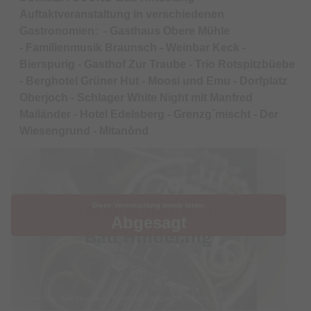
Auftaktveranstaltung in verschiedenen
Gastronomien: - Gasthaus Obere Mühle
- Familienmusik Braunsch - Weinbar Keck -
Bierspurig - Gasthof Zur Traube - Trio Rotspitzbüebe
- Berghotel Grüner Hut - Moosi und Emu - Dorfplatz
Oberjoch - Schlager White Night mit Manfred
Mailänder - Hotel Edelsberg - Grenzg´mischt - Der
Wiesengrund - Mitanônd
Diese Veranstaltung wurde leider
Abgesagt
© Bildrechte: Bad Hindelang Tourismus/Wolfgang B. Kleiner