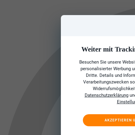
Weiter mit Tracki
Besuchen Sie unsere Websit
personalisierter Werbung 
Dritte. Details und Info
Verarbeitungszwecken sow
Widerrufsmöglichkeit 
Datenschutzerklärung
un
Einstell
AKZEPTIEREN 