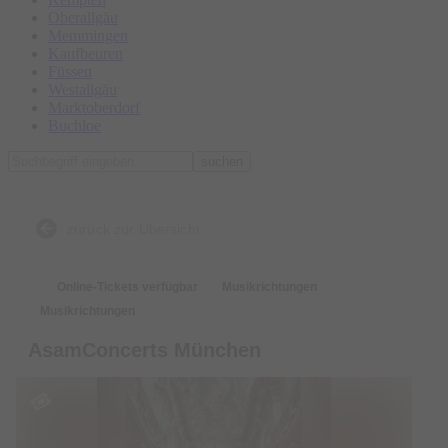
Oberallgäu
Memmingen
Kaufbeuren
Füssen
Westallgäu
Marktoberdorf
Buchloe
suchen
zurück zur Übersicht
Online-Tickets verfügbar
Musikrichtungen
Musikrichtungen
AsamConcerts München