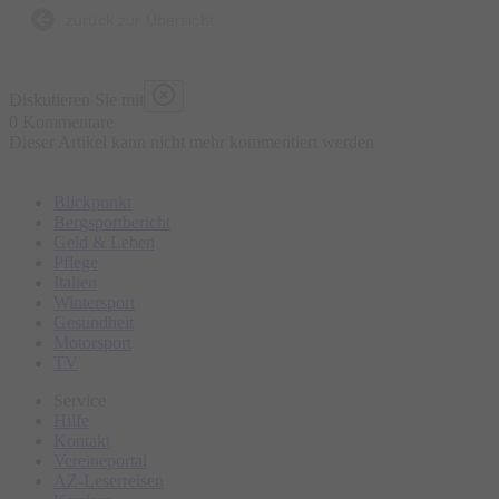
zurück zur Übersicht
Diskutieren Sie mit
0 Kommentare
Dieser Artikel kann nicht mehr kommentiert werden
Blickpunkt
Bergsportbericht
Geld & Leben
Pflege
Italien
Wintersport
Gesundheit
Motorsport
TV
Service
Hilfe
Kontakt
Vereineportal
AZ-Leserreisen