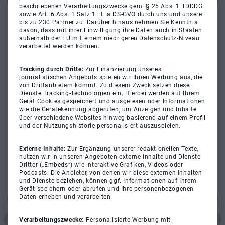
beschriebenen Verarbeitungszwecke gem. § 25 Abs. 1 TDDDG
sowie Art. 6 Abs. 1 Satz 1 lit. a DS-GVO durch uns und unsere
bis zu
230 Partner
zu. Darüber hinaus nehmen Sie Kenntnis
davon, dass mit ihrer Einwilligung ihre Daten auch in Staaten
außerhalb der EU mit einem niedrigeren Datenschutz-Niveau
verarbeitet werden können.
Tracking durch Dritte:
Zur Finanzierung unseres
journalistischen Angebots spielen wir Ihnen Werbung aus, die
von Drittanbietern kommt. Zu diesem Zweck setzen diese
Dienste Tracking-Technologien ein. Hierbei werden auf Ihrem
Gerät Cookies gespeichert und ausgelesen oder Informationen
wie die Gerätekennung abgerufen, um Anzeigen und Inhalte
über verschiedene Websites hinweg basierend auf einem Profil
und der Nutzungshistorie personalisiert auszuspielen.
Externe Inhalte:
Zur Ergänzung unserer redaktionellen Texte,
nutzen wir in unseren Angeboten externe Inhalte und Dienste
Dritter („Embeds“) wie interaktive Grafiken, Videos oder
Podcasts. Die Anbieter, von denen wir diese externen Inhalten
und Dienste beziehen, können ggf. Informationen auf Ihrem
Gerät speichern oder abrufen und Ihre personenbezogenen
Daten erheben und verarbeiten.
Verarbeitungszwecke:
Personalisierte Werbung mit