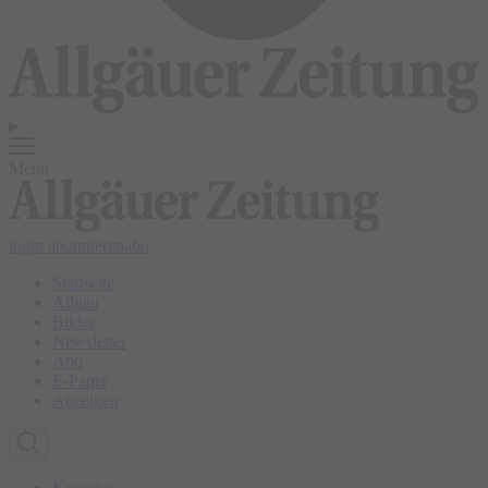
Menü
login
abonnieren
abo
Startseite
Allgäu
Bilder
Newsletter
Abo
E-Paper
Anzeigen
Kempten