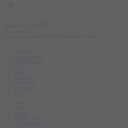
zurück zur Übersicht
Diskutieren Sie mit
0 Kommentare
Dieser Artikel kann nicht mehr kommentiert werden
Blickpunkt
Bergsportbericht
Geld & Leben
Pflege
Italien
Wintersport
Gesundheit
Motorsport
TV
Service
Hilfe
Kontakt
Vereineportal
AZ-Leserreisen