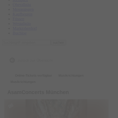
Oberallgäu
Memmingen
Kaufbeuren
Füssen
Westallgäu
Marktoberdorf
Buchloe
suchen
zurück zur Übersicht
Online-Tickets verfügbar
Musikrichtungen
Musikrichtungen
AsamConcerts München