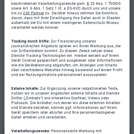
beschriebenen Verarbeitungszwecke gem. § 25 Abs. 1 TDDDG
sowie Art. 6 Abs. 1 Satz 1 lit. a DS-GVO durch uns und unsere
bis zu
230 Partner
zu. Darüber hinaus nehmen Sie Kenntnis
davon, dass mit ihrer Einwilligung ihre Daten auch in Staaten
außerhalb der EU mit einem niedrigeren Datenschutz-Niveau
verarbeitet werden können.
Tracking durch Dritte:
Zur Finanzierung unseres
journalistischen Angebots spielen wir Ihnen Werbung aus, die
von Drittanbietern kommt. Zu diesem Zweck setzen diese
Dienste Tracking-Technologien ein. Hierbei werden auf Ihrem
Gerät Cookies gespeichert und ausgelesen oder Informationen
wie die Gerätekennung abgerufen, um Anzeigen und Inhalte
über verschiedene Websites hinweg basierend auf einem Profil
und der Nutzungshistorie personalisiert auszuspielen.
Externe Inhalte:
Zur Ergänzung unserer redaktionellen Texte,
nutzen wir in unseren Angeboten externe Inhalte und Dienste
Dritter („Embeds“) wie interaktive Grafiken, Videos oder
Podcasts. Die Anbieter, von denen wir diese externen Inhalten
und Dienste beziehen, können ggf. Informationen auf Ihrem
Gerät speichern oder abrufen und Ihre personenbezogenen
Daten erheben und verarbeiten.
Verarbeitungszwecke:
Personalisierte Werbung mit