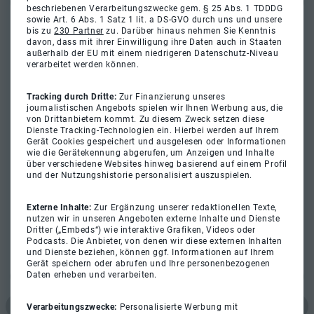
beschriebenen Verarbeitungszwecke gem. § 25 Abs. 1 TDDDG
sowie Art. 6 Abs. 1 Satz 1 lit. a DS-GVO durch uns und unsere
bis zu
230 Partner
zu. Darüber hinaus nehmen Sie Kenntnis
davon, dass mit ihrer Einwilligung ihre Daten auch in Staaten
außerhalb der EU mit einem niedrigeren Datenschutz-Niveau
verarbeitet werden können.
Tracking durch Dritte:
Zur Finanzierung unseres
journalistischen Angebots spielen wir Ihnen Werbung aus, die
von Drittanbietern kommt. Zu diesem Zweck setzen diese
Dienste Tracking-Technologien ein. Hierbei werden auf Ihrem
Gerät Cookies gespeichert und ausgelesen oder Informationen
wie die Gerätekennung abgerufen, um Anzeigen und Inhalte
über verschiedene Websites hinweg basierend auf einem Profil
und der Nutzungshistorie personalisiert auszuspielen.
Externe Inhalte:
Zur Ergänzung unserer redaktionellen Texte,
nutzen wir in unseren Angeboten externe Inhalte und Dienste
Dritter („Embeds“) wie interaktive Grafiken, Videos oder
Podcasts. Die Anbieter, von denen wir diese externen Inhalten
und Dienste beziehen, können ggf. Informationen auf Ihrem
Gerät speichern oder abrufen und Ihre personenbezogenen
Daten erheben und verarbeiten.
Verarbeitungszwecke:
Personalisierte Werbung mit