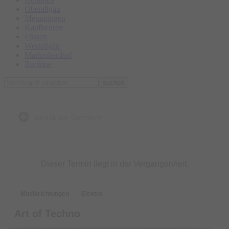
Oberallgäu
Memmingen
Kaufbeuren
Füssen
Westallgäu
Marktoberdorf
Buchloe
suchen
zurück zur Übersicht
Dieser Termin liegt in der Vergangenheit.
Musikrichtungen
Elektro
Art of Techno