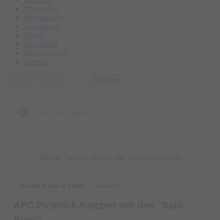
Oberallgäu
Memmingen
Kaufbeuren
Füssen
Westallgäu
Marktoberdorf
Buchloe
suchen
zurück zur Übersicht
Dieser Termin liegt in der Vergangenheit.
Freizeit, Kunst & Kultur
Konzert
APC Picknick-Konzert mit den "Italo
Boys"