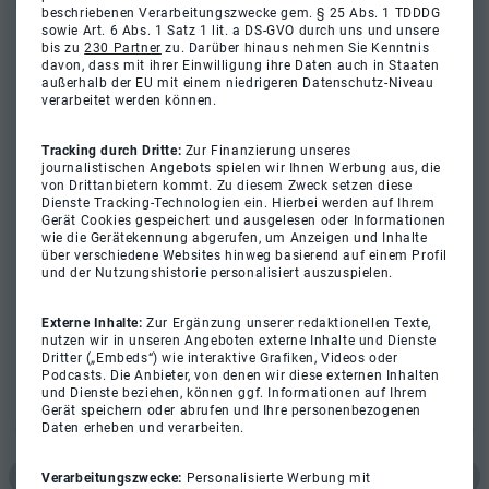
beschriebenen Verarbeitungszwecke gem. § 25 Abs. 1 TDDDG
sowie Art. 6 Abs. 1 Satz 1 lit. a DS-GVO durch uns und unsere
bis zu
230 Partner
zu. Darüber hinaus nehmen Sie Kenntnis
davon, dass mit ihrer Einwilligung ihre Daten auch in Staaten
außerhalb der EU mit einem niedrigeren Datenschutz-Niveau
verarbeitet werden können.
Tracking durch Dritte:
Zur Finanzierung unseres
journalistischen Angebots spielen wir Ihnen Werbung aus, die
von Drittanbietern kommt. Zu diesem Zweck setzen diese
Dienste Tracking-Technologien ein. Hierbei werden auf Ihrem
Gerät Cookies gespeichert und ausgelesen oder Informationen
wie die Gerätekennung abgerufen, um Anzeigen und Inhalte
über verschiedene Websites hinweg basierend auf einem Profil
und der Nutzungshistorie personalisiert auszuspielen.
Externe Inhalte:
Zur Ergänzung unserer redaktionellen Texte,
nutzen wir in unseren Angeboten externe Inhalte und Dienste
Dritter („Embeds“) wie interaktive Grafiken, Videos oder
Podcasts. Die Anbieter, von denen wir diese externen Inhalten
und Dienste beziehen, können ggf. Informationen auf Ihrem
Gerät speichern oder abrufen und Ihre personenbezogenen
Daten erheben und verarbeiten.
Verarbeitungszwecke:
Personalisierte Werbung mit