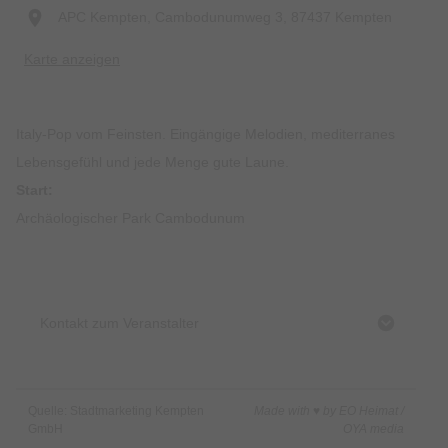
APC Kempten, Cambodunumweg 3, 87437 Kempten
Karte anzeigen
Italy-Pop vom Feinsten. Eingängige Melodien, mediterranes
Lebensgefühl und jede Menge gute Laune.
Start:
Archäologischer Park Cambodunum
Kontakt zum Veranstalter
Quelle: Stadtmarketing Kempten
Made with ♥ by EO Heimat /
GmbH
OYA media