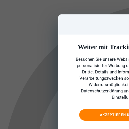
Weiter mit Tracki
Besuchen Sie unsere Websit
personalisierter Werbung 
Dritte. Details und Info
Verarbeitungszwecken sow
Widerrufsmöglichkeit 
Datenschutzerklärung
un
Einstell
AKZEPTIEREN 