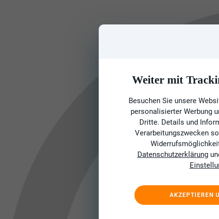
Weiter mit Tracki
Besuchen Sie unsere Websit
personalisierter Werbung 
Dritte. Details und Info
Verarbeitungszwecken sow
Widerrufsmöglichkeit 
Datenschutzerklärung
un
Einstell
AKZEPTIEREN 