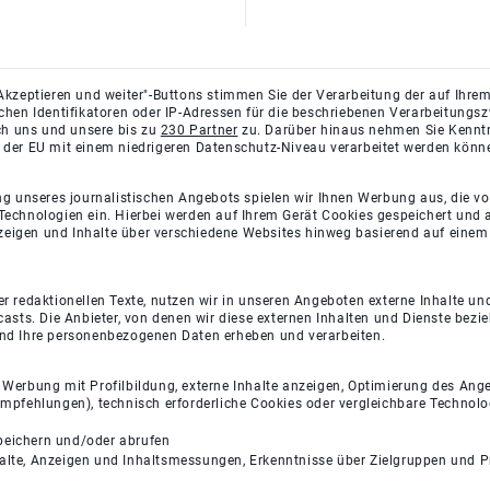
Akzeptieren und weiter"-Buttons stimmen Sie der Verarbeitung der auf Ihrem
ichen Identifikatoren oder IP-Adressen für die beschriebenen Verarbeitun
rch uns und unsere bis zu
230 Partner
zu. Darüber hinaus nehmen Sie Kenntni
 der EU mit einem niedrigeren Datenschutz-Niveau verarbeitet werden könn
ng unseres journalistischen Angebots spielen wir Ihnen Werbung aus, die v
Technologien ein. Hierbei werden auf Ihrem Gerät Cookies gespeichert und
eigen und Inhalte über verschiedene Websites hinweg basierend auf einem 
 redaktionellen Texte, nutzen wir in unseren Angeboten externe Inhalte und
casts. Die Anbieter, von denen wir diese externen Inhalten und Dienste bezi
und Ihre personenbezogenen Daten erheben und verarbeiten.
e Werbung mit Profilbildung, externe Inhalte anzeigen, Optimierung des An
empfehlungen), technisch erforderliche Cookies oder vergleichbare Technolo
peichern und/oder abrufen
halte, Anzeigen und Inhaltsmessungen, Erkenntnisse über Zielgruppen und 