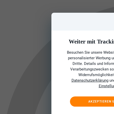
Weiter mit Tracki
Besuchen Sie unsere Websit
personalisierter Werbung 
Dritte. Details und Info
Verarbeitungszwecken sow
Widerrufsmöglichkeit 
Datenschutzerklärung
un
Einstell
AKZEPTIEREN 