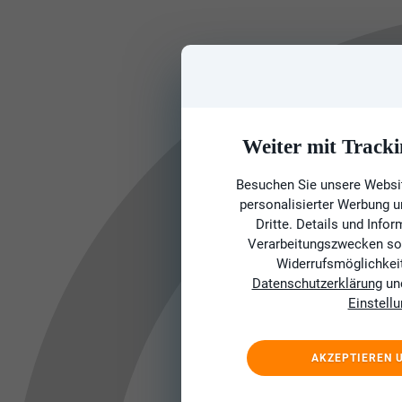
Weiter mit Tracki
Besuchen Sie unsere Websit
personalisierter Werbung 
Dritte. Details und Info
Verarbeitungszwecken sow
Widerrufsmöglichkeit 
Datenschutzerklärung
un
Einstell
AKZEPTIEREN 