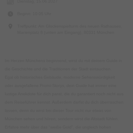
Dienstag, 15.06.2027
Beginn: 10:05 Uhr
Treffpunkt: Am Glockenspielturm des neuen Rathauses,
Marienplatz 8 (unten am Eingang), 80331 München
Im Herzen Münchens beginnend, wirst du mit deinem Guide in
die Geschichte und die Traditionen der Stadt eintauchen.
Egal ob historisches Gebäude, moderne Sehenswürdigkeit
oder ausgefallene Promi-Storys, dein Guide hat immer eine
lustige Anekdote für dich parat, die du garantiert noch nicht aus
dem Reiseführer kennst. Außerdem darfst du dich überraschen
lassen, denn du wirst bei dieser Tour nicht nur etwas von
München sehen und hören, sondern wirst die Altstadt fühlen.
Erfahre mehr über das “weiße Gold”, die ungleich hohen