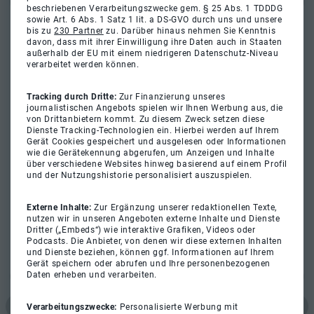
beschriebenen Verarbeitungszwecke gem. § 25 Abs. 1 TDDDG
sowie Art. 6 Abs. 1 Satz 1 lit. a DS-GVO durch uns und unsere
bis zu
230 Partner
zu. Darüber hinaus nehmen Sie Kenntnis
davon, dass mit ihrer Einwilligung ihre Daten auch in Staaten
außerhalb der EU mit einem niedrigeren Datenschutz-Niveau
verarbeitet werden können.
Tracking durch Dritte:
Zur Finanzierung unseres
journalistischen Angebots spielen wir Ihnen Werbung aus, die
von Drittanbietern kommt. Zu diesem Zweck setzen diese
Dienste Tracking-Technologien ein. Hierbei werden auf Ihrem
Gerät Cookies gespeichert und ausgelesen oder Informationen
wie die Gerätekennung abgerufen, um Anzeigen und Inhalte
über verschiedene Websites hinweg basierend auf einem Profil
und der Nutzungshistorie personalisiert auszuspielen.
Externe Inhalte:
Zur Ergänzung unserer redaktionellen Texte,
nutzen wir in unseren Angeboten externe Inhalte und Dienste
Dritter („Embeds“) wie interaktive Grafiken, Videos oder
Podcasts. Die Anbieter, von denen wir diese externen Inhalten
und Dienste beziehen, können ggf. Informationen auf Ihrem
Gerät speichern oder abrufen und Ihre personenbezogenen
Daten erheben und verarbeiten.
Verarbeitungszwecke:
Personalisierte Werbung mit