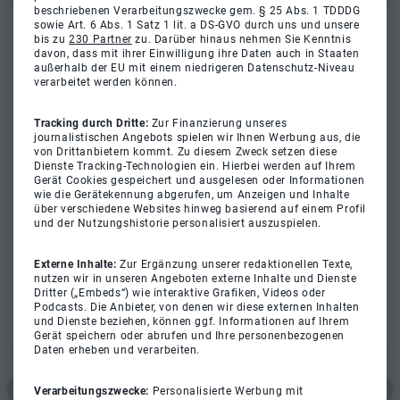
beschriebenen Verarbeitungszwecke gem. § 25 Abs. 1 TDDDG
sowie Art. 6 Abs. 1 Satz 1 lit. a DS-GVO durch uns und unsere
bis zu
230 Partner
zu. Darüber hinaus nehmen Sie Kenntnis
davon, dass mit ihrer Einwilligung ihre Daten auch in Staaten
außerhalb der EU mit einem niedrigeren Datenschutz-Niveau
verarbeitet werden können.
Tracking durch Dritte:
Zur Finanzierung unseres
journalistischen Angebots spielen wir Ihnen Werbung aus, die
von Drittanbietern kommt. Zu diesem Zweck setzen diese
Dienste Tracking-Technologien ein. Hierbei werden auf Ihrem
Gerät Cookies gespeichert und ausgelesen oder Informationen
wie die Gerätekennung abgerufen, um Anzeigen und Inhalte
über verschiedene Websites hinweg basierend auf einem Profil
und der Nutzungshistorie personalisiert auszuspielen.
Externe Inhalte:
Zur Ergänzung unserer redaktionellen Texte,
nutzen wir in unseren Angeboten externe Inhalte und Dienste
Dritter („Embeds“) wie interaktive Grafiken, Videos oder
Podcasts. Die Anbieter, von denen wir diese externen Inhalten
und Dienste beziehen, können ggf. Informationen auf Ihrem
Gerät speichern oder abrufen und Ihre personenbezogenen
Daten erheben und verarbeiten.
Verarbeitungszwecke:
Personalisierte Werbung mit