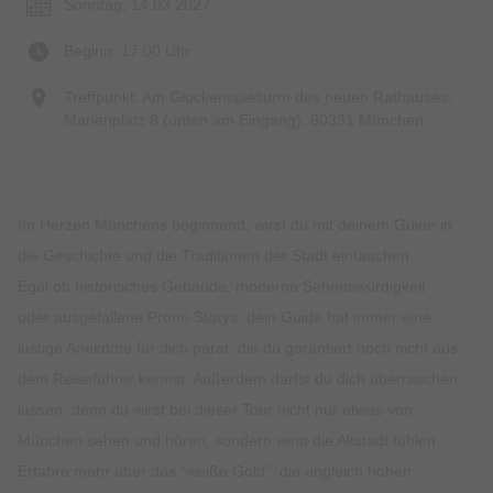
Sonntag, 14.03.2027
Beginn: 17:00 Uhr
Treffpunkt: Am Glockenspielturm des neuen Rathauses,
Marienplatz 8 (unten am Eingang), 80331 München
Im Herzen Münchens beginnend, wirst du mit deinem Guide in
die Geschichte und die Traditionen der Stadt eintauchen.
Egal ob historisches Gebäude, moderne Sehenswürdigkeit
oder ausgefallene Promi-Storys, dein Guide hat immer eine
lustige Anekdote für dich parat, die du garantiert noch nicht aus
dem Reiseführer kennst. Außerdem darfst du dich überraschen
lassen, denn du wirst bei dieser Tour nicht nur etwas von
München sehen und hören, sondern wirst die Altstadt fühlen.
Erfahre mehr über das “weiße Gold”, die ungleich hohen