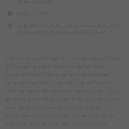
Montag, 21.12.2026
Beginn: 17:00 Uhr
Treffpunkt: Am Glockenspielturm des neuen Rathauses,
Marienplatz 8 (unten am Eingang), 80331 München
Im Herzen Münchens beginnend, wirst du mit deinem Guide in
die Geschichte und die Traditionen der Stadt eintauchen.
Egal ob historisches Gebäude, moderne Sehenswürdigkeit
oder ausgefallene Promi-Storys, dein Guide hat immer eine
lustige Anekdote für dich parat, die du garantiert noch nicht aus
dem Reiseführer kennst. Außerdem darfst du dich überraschen
lassen, denn du wirst bei dieser Tour nicht nur etwas von
München sehen und hören, sondern wirst die Altstadt fühlen.
Erfahre mehr über das “weiße Gold”, die ungleich hohen