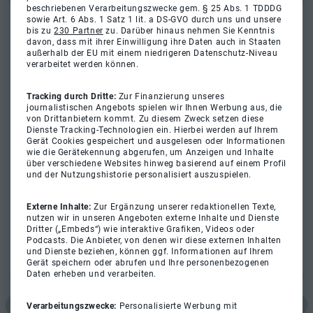
beschriebenen Verarbeitungszwecke gem. § 25 Abs. 1 TDDDG
sowie Art. 6 Abs. 1 Satz 1 lit. a DS-GVO durch uns und unsere
bis zu
230 Partner
zu. Darüber hinaus nehmen Sie Kenntnis
davon, dass mit ihrer Einwilligung ihre Daten auch in Staaten
außerhalb der EU mit einem niedrigeren Datenschutz-Niveau
verarbeitet werden können.
Tracking durch Dritte:
Zur Finanzierung unseres
journalistischen Angebots spielen wir Ihnen Werbung aus, die
von Drittanbietern kommt. Zu diesem Zweck setzen diese
Dienste Tracking-Technologien ein. Hierbei werden auf Ihrem
Gerät Cookies gespeichert und ausgelesen oder Informationen
wie die Gerätekennung abgerufen, um Anzeigen und Inhalte
über verschiedene Websites hinweg basierend auf einem Profil
und der Nutzungshistorie personalisiert auszuspielen.
Externe Inhalte:
Zur Ergänzung unserer redaktionellen Texte,
nutzen wir in unseren Angeboten externe Inhalte und Dienste
Dritter („Embeds“) wie interaktive Grafiken, Videos oder
Podcasts. Die Anbieter, von denen wir diese externen Inhalten
und Dienste beziehen, können ggf. Informationen auf Ihrem
Gerät speichern oder abrufen und Ihre personenbezogenen
Daten erheben und verarbeiten.
Verarbeitungszwecke:
Personalisierte Werbung mit