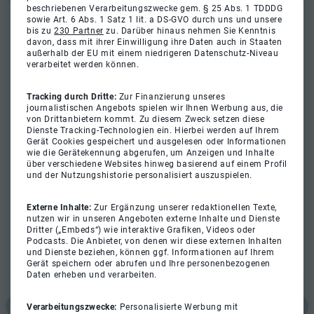
beschriebenen Verarbeitungszwecke gem. § 25 Abs. 1 TDDDG
sowie Art. 6 Abs. 1 Satz 1 lit. a DS-GVO durch uns und unsere
bis zu
230 Partner
zu. Darüber hinaus nehmen Sie Kenntnis
davon, dass mit ihrer Einwilligung ihre Daten auch in Staaten
außerhalb der EU mit einem niedrigeren Datenschutz-Niveau
verarbeitet werden können.
Tracking durch Dritte:
Zur Finanzierung unseres
journalistischen Angebots spielen wir Ihnen Werbung aus, die
von Drittanbietern kommt. Zu diesem Zweck setzen diese
Dienste Tracking-Technologien ein. Hierbei werden auf Ihrem
Gerät Cookies gespeichert und ausgelesen oder Informationen
wie die Gerätekennung abgerufen, um Anzeigen und Inhalte
über verschiedene Websites hinweg basierend auf einem Profil
und der Nutzungshistorie personalisiert auszuspielen.
Externe Inhalte:
Zur Ergänzung unserer redaktionellen Texte,
nutzen wir in unseren Angeboten externe Inhalte und Dienste
Dritter („Embeds“) wie interaktive Grafiken, Videos oder
Podcasts. Die Anbieter, von denen wir diese externen Inhalten
und Dienste beziehen, können ggf. Informationen auf Ihrem
Gerät speichern oder abrufen und Ihre personenbezogenen
Daten erheben und verarbeiten.
Verarbeitungszwecke:
Personalisierte Werbung mit