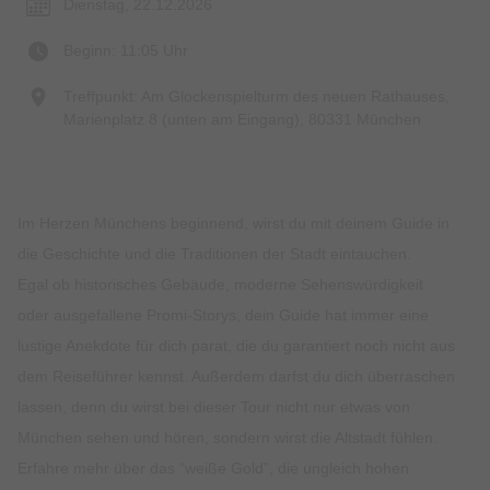
Dienstag, 22.12.2026
Beginn: 11:05 Uhr
Treffpunkt: Am Glockenspielturm des neuen Rathauses,
Marienplatz 8 (unten am Eingang), 80331 München
Im Herzen Münchens beginnend, wirst du mit deinem Guide in
die Geschichte und die Traditionen der Stadt eintauchen.
Egal ob historisches Gebäude, moderne Sehenswürdigkeit
oder ausgefallene Promi-Storys, dein Guide hat immer eine
lustige Anekdote für dich parat, die du garantiert noch nicht aus
dem Reiseführer kennst. Außerdem darfst du dich überraschen
lassen, denn du wirst bei dieser Tour nicht nur etwas von
München sehen und hören, sondern wirst die Altstadt fühlen.
Erfahre mehr über das “weiße Gold”, die ungleich hohen