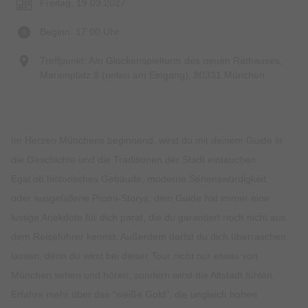
Freitag, 19.03.2027
Beginn: 17:00 Uhr
Treffpunkt: Am Glockenspielturm des neuen Rathauses,
Marienplatz 8 (unten am Eingang), 80331 München
Im Herzen Münchens beginnend, wirst du mit deinem Guide in
die Geschichte und die Traditionen der Stadt eintauchen.
Egal ob historisches Gebäude, moderne Sehenswürdigkeit
oder ausgefallene Promi-Storys, dein Guide hat immer eine
lustige Anekdote für dich parat, die du garantiert noch nicht aus
dem Reiseführer kennst. Außerdem darfst du dich überraschen
lassen, denn du wirst bei dieser Tour nicht nur etwas von
München sehen und hören, sondern wirst die Altstadt fühlen.
Erfahre mehr über das “weiße Gold”, die ungleich hohen