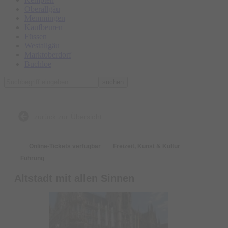
Oberallgäu
Memmingen
Kaufbeuren
Füssen
Westallgäu
Marktoberdorf
Buchloe
suchen
zurück zur Übersicht
Online-Tickets verfügbar
Freizeit, Kunst & Kultur
Führung
Altstadt mit allen Sinnen