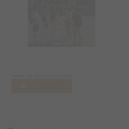
Tickets
Sichern Sie sich jetzt ihre Tickets!
Jetzt Tickets kaufen
Termin & Ort