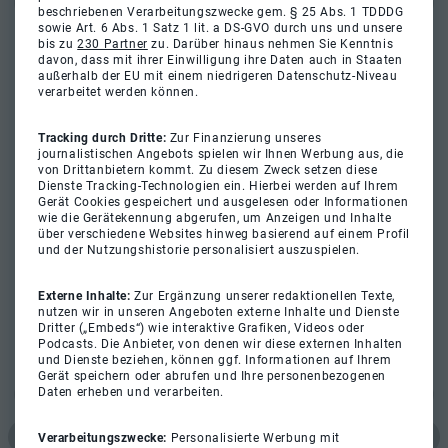
beschriebenen Verarbeitungszwecke gem. § 25 Abs. 1 TDDDG
sowie Art. 6 Abs. 1 Satz 1 lit. a DS-GVO durch uns und unsere
bis zu
230 Partner
zu. Darüber hinaus nehmen Sie Kenntnis
davon, dass mit ihrer Einwilligung ihre Daten auch in Staaten
außerhalb der EU mit einem niedrigeren Datenschutz-Niveau
verarbeitet werden können.
Tracking durch Dritte:
Zur Finanzierung unseres
journalistischen Angebots spielen wir Ihnen Werbung aus, die
von Drittanbietern kommt. Zu diesem Zweck setzen diese
Dienste Tracking-Technologien ein. Hierbei werden auf Ihrem
Gerät Cookies gespeichert und ausgelesen oder Informationen
wie die Gerätekennung abgerufen, um Anzeigen und Inhalte
über verschiedene Websites hinweg basierend auf einem Profil
und der Nutzungshistorie personalisiert auszuspielen.
Externe Inhalte:
Zur Ergänzung unserer redaktionellen Texte,
nutzen wir in unseren Angeboten externe Inhalte und Dienste
Dritter („Embeds“) wie interaktive Grafiken, Videos oder
Podcasts. Die Anbieter, von denen wir diese externen Inhalten
und Dienste beziehen, können ggf. Informationen auf Ihrem
Gerät speichern oder abrufen und Ihre personenbezogenen
Daten erheben und verarbeiten.
Verarbeitungszwecke:
Personalisierte Werbung mit