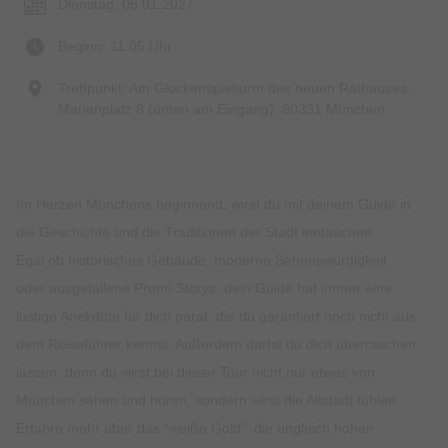
Dienstag, 05.01.2027
Beginn: 11:05 Uhr
Treffpunkt: Am Glockenspielturm des neuen Rathauses,
Marienplatz 8 (unten am Eingang), 80331 München
Im Herzen Münchens beginnend, wirst du mit deinem Guide in
die Geschichte und die Traditionen der Stadt eintauchen.
Egal ob historisches Gebäude, moderne Sehenswürdigkeit
oder ausgefallene Promi-Storys, dein Guide hat immer eine
lustige Anekdote für dich parat, die du garantiert noch nicht aus
dem Reiseführer kennst. Außerdem darfst du dich überraschen
lassen, denn du wirst bei dieser Tour nicht nur etwas von
München sehen und hören, sondern wirst die Altstadt fühlen.
Erfahre mehr über das “weiße Gold”, die ungleich hohen