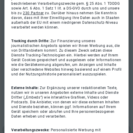
beschriebenen Verarbeitungszwecke gem. § 25 Abs. 1 TDDDG
sowie Art. 6 Abs. 1 Satz 1 lit. a DS-GVO durch uns und unsere
bis zu
230 Partner
zu. Darüber hinaus nehmen Sie Kenntnis
davon, dass mit ihrer Einwilligung ihre Daten auch in Staaten
außerhalb der EU mit einem niedrigeren Datenschutz-Niveau
verarbeitet werden können.
Tracking durch Dritte:
Zur Finanzierung unseres
journalistischen Angebots spielen wir Ihnen Werbung aus, die
von Drittanbietern kommt. Zu diesem Zweck setzen diese
Dienste Tracking-Technologien ein. Hierbei werden auf Ihrem
Gerät Cookies gespeichert und ausgelesen oder Informationen
wie die Gerätekennung abgerufen, um Anzeigen und Inhalte
über verschiedene Websites hinweg basierend auf einem Profil
und der Nutzungshistorie personalisiert auszuspielen.
Externe Inhalte:
Zur Ergänzung unserer redaktionellen Texte,
nutzen wir in unseren Angeboten externe Inhalte und Dienste
Dritter („Embeds“) wie interaktive Grafiken, Videos oder
Podcasts. Die Anbieter, von denen wir diese externen Inhalten
und Dienste beziehen, können ggf. Informationen auf Ihrem
Gerät speichern oder abrufen und Ihre personenbezogenen
Daten erheben und verarbeiten.
Verarbeitungszwecke:
Personalisierte Werbung mit