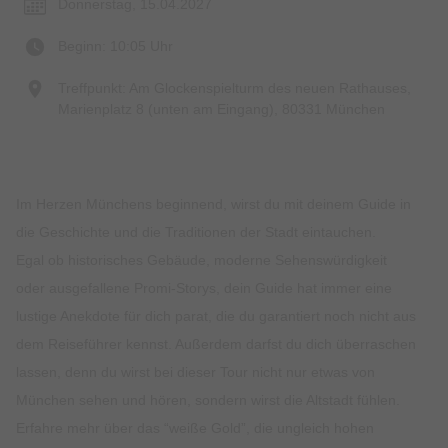
Donnerstag, 15.04.2027
Beginn: 10:05 Uhr
Treffpunkt: Am Glockenspielturm des neuen Rathauses,
Marienplatz 8 (unten am Eingang), 80331 München
Im Herzen Münchens beginnend, wirst du mit deinem Guide in
die Geschichte und die Traditionen der Stadt eintauchen.
Egal ob historisches Gebäude, moderne Sehenswürdigkeit
oder ausgefallene Promi-Storys, dein Guide hat immer eine
lustige Anekdote für dich parat, die du garantiert noch nicht aus
dem Reiseführer kennst. Außerdem darfst du dich überraschen
lassen, denn du wirst bei dieser Tour nicht nur etwas von
München sehen und hören, sondern wirst die Altstadt fühlen.
Erfahre mehr über das “weiße Gold”, die ungleich hohen