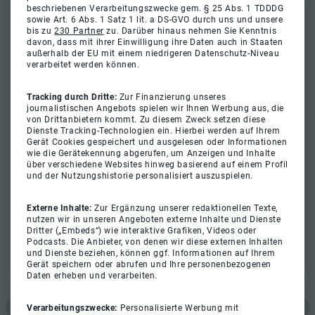
beschriebenen Verarbeitungszwecke gem. § 25 Abs. 1 TDDDG
sowie Art. 6 Abs. 1 Satz 1 lit. a DS-GVO durch uns und unsere
bis zu
230 Partner
zu. Darüber hinaus nehmen Sie Kenntnis
davon, dass mit ihrer Einwilligung ihre Daten auch in Staaten
außerhalb der EU mit einem niedrigeren Datenschutz-Niveau
verarbeitet werden können.
Tracking durch Dritte:
Zur Finanzierung unseres
journalistischen Angebots spielen wir Ihnen Werbung aus, die
von Drittanbietern kommt. Zu diesem Zweck setzen diese
Dienste Tracking-Technologien ein. Hierbei werden auf Ihrem
Gerät Cookies gespeichert und ausgelesen oder Informationen
wie die Gerätekennung abgerufen, um Anzeigen und Inhalte
über verschiedene Websites hinweg basierend auf einem Profil
und der Nutzungshistorie personalisiert auszuspielen.
Externe Inhalte:
Zur Ergänzung unserer redaktionellen Texte,
nutzen wir in unseren Angeboten externe Inhalte und Dienste
Dritter („Embeds“) wie interaktive Grafiken, Videos oder
Podcasts. Die Anbieter, von denen wir diese externen Inhalten
und Dienste beziehen, können ggf. Informationen auf Ihrem
Gerät speichern oder abrufen und Ihre personenbezogenen
Daten erheben und verarbeiten.
Verarbeitungszwecke:
Personalisierte Werbung mit