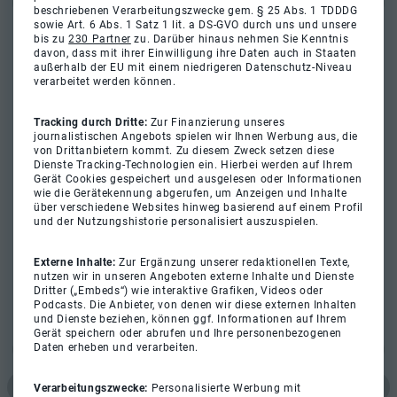
beschriebenen Verarbeitungszwecke gem. § 25 Abs. 1 TDDDG
sowie Art. 6 Abs. 1 Satz 1 lit. a DS-GVO durch uns und unsere
bis zu
230 Partner
zu. Darüber hinaus nehmen Sie Kenntnis
davon, dass mit ihrer Einwilligung ihre Daten auch in Staaten
außerhalb der EU mit einem niedrigeren Datenschutz-Niveau
verarbeitet werden können.
Tracking durch Dritte:
Zur Finanzierung unseres
journalistischen Angebots spielen wir Ihnen Werbung aus, die
von Drittanbietern kommt. Zu diesem Zweck setzen diese
Dienste Tracking-Technologien ein. Hierbei werden auf Ihrem
Gerät Cookies gespeichert und ausgelesen oder Informationen
wie die Gerätekennung abgerufen, um Anzeigen und Inhalte
über verschiedene Websites hinweg basierend auf einem Profil
und der Nutzungshistorie personalisiert auszuspielen.
Externe Inhalte:
Zur Ergänzung unserer redaktionellen Texte,
nutzen wir in unseren Angeboten externe Inhalte und Dienste
Dritter („Embeds“) wie interaktive Grafiken, Videos oder
Podcasts. Die Anbieter, von denen wir diese externen Inhalten
und Dienste beziehen, können ggf. Informationen auf Ihrem
Gerät speichern oder abrufen und Ihre personenbezogenen
Daten erheben und verarbeiten.
Verarbeitungszwecke:
Personalisierte Werbung mit