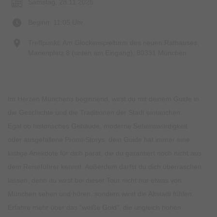
Samstag, 28.11.2026
Beginn: 11:05 Uhr
Treffpunkt: Am Glockenspielturm des neuen Rathauses,
Marienplatz 8 (unten am Eingang), 80331 München
Im Herzen Münchens beginnend, wirst du mit deinem Guide in
die Geschichte und die Traditionen der Stadt eintauchen.
Egal ob historisches Gebäude, moderne Sehenswürdigkeit
oder ausgefallene Promi-Storys, dein Guide hat immer eine
lustige Anekdote für dich parat, die du garantiert noch nicht aus
dem Reiseführer kennst. Außerdem darfst du dich überraschen
lassen, denn du wirst bei dieser Tour nicht nur etwas von
München sehen und hören, sondern wirst die Altstadt fühlen.
Erfahre mehr über das “weiße Gold”, die ungleich hohen