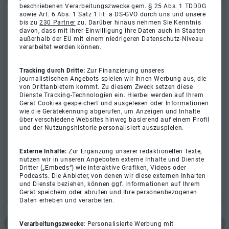
beschriebenen Verarbeitungszwecke gem. § 25 Abs. 1 TDDDG
sowie Art. 6 Abs. 1 Satz 1 lit. a DS-GVO durch uns und unsere
bis zu
230 Partner
zu. Darüber hinaus nehmen Sie Kenntnis
davon, dass mit ihrer Einwilligung ihre Daten auch in Staaten
außerhalb der EU mit einem niedrigeren Datenschutz-Niveau
verarbeitet werden können.
Tracking durch Dritte:
Zur Finanzierung unseres
journalistischen Angebots spielen wir Ihnen Werbung aus, die
von Drittanbietern kommt. Zu diesem Zweck setzen diese
Dienste Tracking-Technologien ein. Hierbei werden auf Ihrem
Gerät Cookies gespeichert und ausgelesen oder Informationen
wie die Gerätekennung abgerufen, um Anzeigen und Inhalte
über verschiedene Websites hinweg basierend auf einem Profil
und der Nutzungshistorie personalisiert auszuspielen.
Externe Inhalte:
Zur Ergänzung unserer redaktionellen Texte,
nutzen wir in unseren Angeboten externe Inhalte und Dienste
Dritter („Embeds“) wie interaktive Grafiken, Videos oder
Podcasts. Die Anbieter, von denen wir diese externen Inhalten
und Dienste beziehen, können ggf. Informationen auf Ihrem
Gerät speichern oder abrufen und Ihre personenbezogenen
Daten erheben und verarbeiten.
Verarbeitungszwecke:
Personalisierte Werbung mit