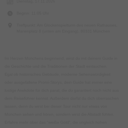
Dienstag, 17.11.2026
Beginn: 11:05 Uhr
Treffpunkt: Am Glockenspielturm des neuen Rathauses,
Marienplatz 8 (unten am Eingang), 80331 München
Im Herzen Münchens beginnend, wirst du mit deinem Guide in
die Geschichte und die Traditionen der Stadt eintauchen.
Egal ob historisches Gebäude, moderne Sehenswürdigkeit
oder ausgefallene Promi-Storys, dein Guide hat immer eine
lustige Anekdote für dich parat, die du garantiert noch nicht aus
dem Reiseführer kennst. Außerdem darfst du dich überraschen
lassen, denn du wirst bei dieser Tour nicht nur etwas von
München sehen und hören, sondern wirst die Altstadt fühlen.
Erfahre mehr über das “weiße Gold”, die ungleich hohen