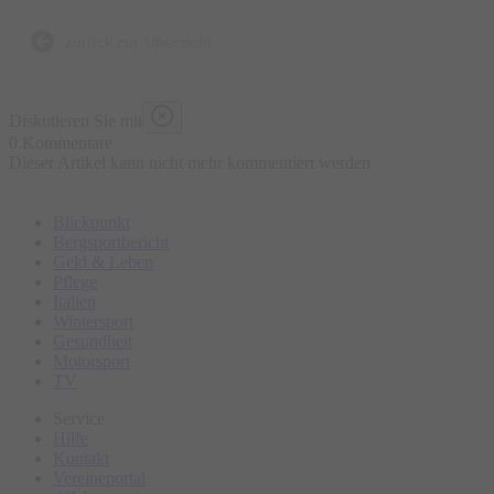
Bierbrauen, die Entstehung der Brezen und der
Trachtenkleidung sowie den berühmten Viktualienmarkt.
zurück zur Übersicht
Bitte erscheinen Sie ca. 15 Minuten vor Tourbeginn am
Diskutieren Sie mit
Treffpunkt.
0 Kommentare
Dieser Artikel kann nicht mehr kommentiert werden
Blickpunkt
Bergsportbericht
Geld & Leben
Pflege
Italien
Wintersport
Gesundheit
Motorsport
TV
Service
Hilfe
Kontakt
Vereineportal