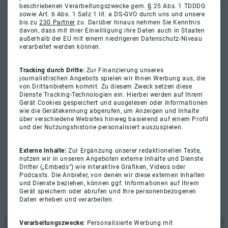
beschriebenen Verarbeitungszwecke gem. § 25 Abs. 1 TDDDG
sowie Art. 6 Abs. 1 Satz 1 lit. a DS-GVO durch uns und unsere
bis zu
230 Partner
zu. Darüber hinaus nehmen Sie Kenntnis
davon, dass mit ihrer Einwilligung ihre Daten auch in Staaten
außerhalb der EU mit einem niedrigeren Datenschutz-Niveau
verarbeitet werden können.
Tracking durch Dritte:
Zur Finanzierung unseres
journalistischen Angebots spielen wir Ihnen Werbung aus, die
von Drittanbietern kommt. Zu diesem Zweck setzen diese
Dienste Tracking-Technologien ein. Hierbei werden auf Ihrem
Gerät Cookies gespeichert und ausgelesen oder Informationen
wie die Gerätekennung abgerufen, um Anzeigen und Inhalte
über verschiedene Websites hinweg basierend auf einem Profil
und der Nutzungshistorie personalisiert auszuspielen.
Externe Inhalte:
Zur Ergänzung unserer redaktionellen Texte,
nutzen wir in unseren Angeboten externe Inhalte und Dienste
Dritter („Embeds“) wie interaktive Grafiken, Videos oder
Podcasts. Die Anbieter, von denen wir diese externen Inhalten
und Dienste beziehen, können ggf. Informationen auf Ihrem
Gerät speichern oder abrufen und Ihre personenbezogenen
Daten erheben und verarbeiten.
Verarbeitungszwecke:
Personalisierte Werbung mit