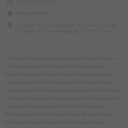
Samstag, 28.11.2026
Beginn: 17:00 Uhr
Treffpunkt: Am Glockenspielturm des neuen Rathauses,
Marienplatz 8 (unten am Eingang), 80331 München
Im Herzen Münchens beginnend, wirst du mit deinem Guide in
die Geschichte und die Traditionen der Stadt eintauchen.
Egal ob historisches Gebäude, moderne Sehenswürdigkeit
oder ausgefallene Promi-Storys, dein Guide hat immer eine
lustige Anekdote für dich parat, die du garantiert noch nicht aus
dem Reiseführer kennst. Außerdem darfst du dich überraschen
lassen, denn du wirst bei dieser Tour nicht nur etwas von
München sehen und hören, sondern wirst die Altstadt fühlen.
Erfahre mehr über das “weiße Gold”, die ungleich hohen