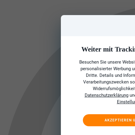
Weiter mit Tracki
Besuchen Sie unsere Websit
personalisierter Werbung 
Dritte. Details und Info
Verarbeitungszwecken sow
Widerrufsmöglichkeit 
Datenschutzerklärung
un
Einstell
AKZEPTIEREN 