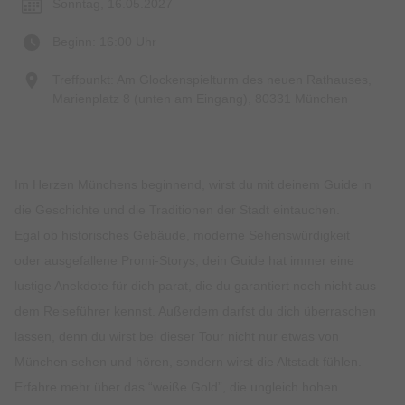
Sonntag, 16.05.2027
Beginn: 16:00 Uhr
Treffpunkt: Am Glockenspielturm des neuen Rathauses,
Marienplatz 8 (unten am Eingang), 80331 München
Im Herzen Münchens beginnend, wirst du mit deinem Guide in
die Geschichte und die Traditionen der Stadt eintauchen.
Egal ob historisches Gebäude, moderne Sehenswürdigkeit
oder ausgefallene Promi-Storys, dein Guide hat immer eine
lustige Anekdote für dich parat, die du garantiert noch nicht aus
dem Reiseführer kennst. Außerdem darfst du dich überraschen
lassen, denn du wirst bei dieser Tour nicht nur etwas von
München sehen und hören, sondern wirst die Altstadt fühlen.
Erfahre mehr über das “weiße Gold”, die ungleich hohen