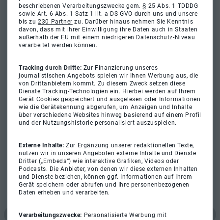
beschriebenen Verarbeitungszwecke gem. § 25 Abs. 1 TDDDG
sowie Art. 6 Abs. 1 Satz 1 lit. a DS-GVO durch uns und unsere
bis zu
230 Partner
zu. Darüber hinaus nehmen Sie Kenntnis
davon, dass mit ihrer Einwilligung ihre Daten auch in Staaten
außerhalb der EU mit einem niedrigeren Datenschutz-Niveau
verarbeitet werden können.
Tracking durch Dritte:
Zur Finanzierung unseres
journalistischen Angebots spielen wir Ihnen Werbung aus, die
von Drittanbietern kommt. Zu diesem Zweck setzen diese
Dienste Tracking-Technologien ein. Hierbei werden auf Ihrem
Gerät Cookies gespeichert und ausgelesen oder Informationen
wie die Gerätekennung abgerufen, um Anzeigen und Inhalte
über verschiedene Websites hinweg basierend auf einem Profil
und der Nutzungshistorie personalisiert auszuspielen.
Externe Inhalte:
Zur Ergänzung unserer redaktionellen Texte,
nutzen wir in unseren Angeboten externe Inhalte und Dienste
Dritter („Embeds“) wie interaktive Grafiken, Videos oder
Podcasts. Die Anbieter, von denen wir diese externen Inhalten
und Dienste beziehen, können ggf. Informationen auf Ihrem
Gerät speichern oder abrufen und Ihre personenbezogenen
Daten erheben und verarbeiten.
Verarbeitungszwecke:
Personalisierte Werbung mit