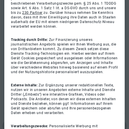
beschriebenen Verarbeitungszwecke gem. § 25 Abs. 1 TDDDG
sowie Art. 6 Abs. 1 Satz 1 lit. a DS-GVO durch uns und unsere
bis zu
230 Partner
zu. Darüber hinaus nehmen Sie Kenntnis
davon, dass mit ihrer Einwilligung ihre Daten auch in Staaten
außerhalb der EU mit einem niedrigeren Datenschutz-Niveau
verarbeitet werden können.
Tracking durch Dritte:
Zur Finanzierung unseres
journalistischen Angebots spielen wir Ihnen Werbung aus, die
von Drittanbietern kommt. Zu diesem Zweck setzen diese
Dienste Tracking-Technologien ein. Hierbei werden auf Ihrem
Gerät Cookies gespeichert und ausgelesen oder Informationen
wie die Gerätekennung abgerufen, um Anzeigen und Inhalte
über verschiedene Websites hinweg basierend auf einem Profil
und der Nutzungshistorie personalisiert auszuspielen.
Externe Inhalte:
Zur Ergänzung unserer redaktionellen Texte,
nutzen wir in unseren Angeboten externe Inhalte und Dienste
Dritter („Embeds“) wie interaktive Grafiken, Videos oder
Podcasts. Die Anbieter, von denen wir diese externen Inhalten
und Dienste beziehen, können ggf. Informationen auf Ihrem
Gerät speichern oder abrufen und Ihre personenbezogenen
Daten erheben und verarbeiten.
Verarbeitungszwecke:
Personalisierte Werbung mit