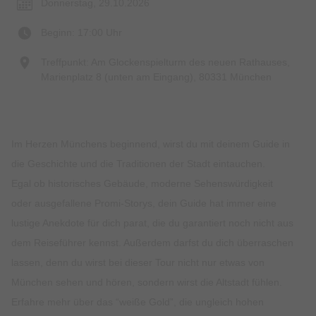
Donnerstag, 29.10.2026
Beginn: 17:00 Uhr
Treffpunkt: Am Glockenspielturm des neuen Rathauses,
Marienplatz 8 (unten am Eingang), 80331 München
Im Herzen Münchens beginnend, wirst du mit deinem Guide in
die Geschichte und die Traditionen der Stadt eintauchen.
Egal ob historisches Gebäude, moderne Sehenswürdigkeit
oder ausgefallene Promi-Storys, dein Guide hat immer eine
lustige Anekdote für dich parat, die du garantiert noch nicht aus
dem Reiseführer kennst. Außerdem darfst du dich überraschen
lassen, denn du wirst bei dieser Tour nicht nur etwas von
München sehen und hören, sondern wirst die Altstadt fühlen.
Erfahre mehr über das “weiße Gold”, die ungleich hohen