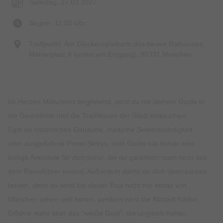
Samstag, 27.03.2027
Beginn: 11:05 Uhr
Treffpunkt: Am Glockenspielturm des neuen Rathauses,
Marienplatz 8 (unten am Eingang), 80331 München
Im Herzen Münchens beginnend, wirst du mit deinem Guide in
die Geschichte und die Traditionen der Stadt eintauchen.
Egal ob historisches Gebäude, moderne Sehenswürdigkeit
oder ausgefallene Promi-Storys, dein Guide hat immer eine
lustige Anekdote für dich parat, die du garantiert noch nicht aus
dem Reiseführer kennst. Außerdem darfst du dich überraschen
lassen, denn du wirst bei dieser Tour nicht nur etwas von
München sehen und hören, sondern wirst die Altstadt fühlen.
Erfahre mehr über das “weiße Gold”, die ungleich hohen