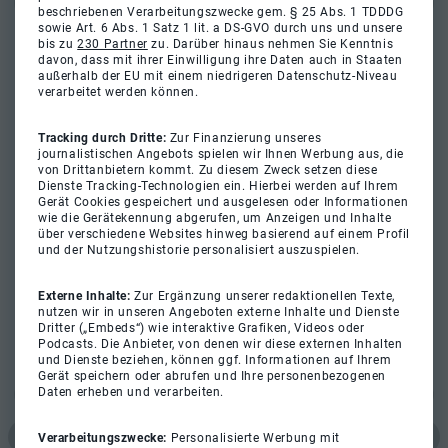
beschriebenen Verarbeitungszwecke gem. § 25 Abs. 1 TDDDG
sowie Art. 6 Abs. 1 Satz 1 lit. a DS-GVO durch uns und unsere
bis zu
230 Partner
zu. Darüber hinaus nehmen Sie Kenntnis
davon, dass mit ihrer Einwilligung ihre Daten auch in Staaten
außerhalb der EU mit einem niedrigeren Datenschutz-Niveau
verarbeitet werden können.
Tracking durch Dritte:
Zur Finanzierung unseres
journalistischen Angebots spielen wir Ihnen Werbung aus, die
von Drittanbietern kommt. Zu diesem Zweck setzen diese
Dienste Tracking-Technologien ein. Hierbei werden auf Ihrem
Gerät Cookies gespeichert und ausgelesen oder Informationen
wie die Gerätekennung abgerufen, um Anzeigen und Inhalte
über verschiedene Websites hinweg basierend auf einem Profil
und der Nutzungshistorie personalisiert auszuspielen.
Externe Inhalte:
Zur Ergänzung unserer redaktionellen Texte,
nutzen wir in unseren Angeboten externe Inhalte und Dienste
Dritter („Embeds“) wie interaktive Grafiken, Videos oder
Podcasts. Die Anbieter, von denen wir diese externen Inhalten
und Dienste beziehen, können ggf. Informationen auf Ihrem
Gerät speichern oder abrufen und Ihre personenbezogenen
Daten erheben und verarbeiten.
Verarbeitungszwecke:
Personalisierte Werbung mit