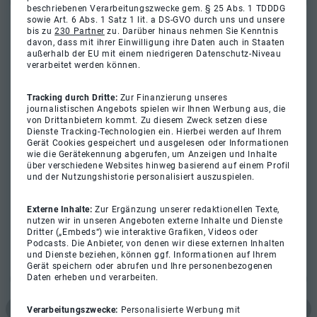
beschriebenen Verarbeitungszwecke gem. § 25 Abs. 1 TDDDG
sowie Art. 6 Abs. 1 Satz 1 lit. a DS-GVO durch uns und unsere
bis zu
230 Partner
zu. Darüber hinaus nehmen Sie Kenntnis
davon, dass mit ihrer Einwilligung ihre Daten auch in Staaten
außerhalb der EU mit einem niedrigeren Datenschutz-Niveau
verarbeitet werden können.
Tracking durch Dritte:
Zur Finanzierung unseres
journalistischen Angebots spielen wir Ihnen Werbung aus, die
von Drittanbietern kommt. Zu diesem Zweck setzen diese
Dienste Tracking-Technologien ein. Hierbei werden auf Ihrem
Gerät Cookies gespeichert und ausgelesen oder Informationen
wie die Gerätekennung abgerufen, um Anzeigen und Inhalte
über verschiedene Websites hinweg basierend auf einem Profil
und der Nutzungshistorie personalisiert auszuspielen.
Externe Inhalte:
Zur Ergänzung unserer redaktionellen Texte,
nutzen wir in unseren Angeboten externe Inhalte und Dienste
Dritter („Embeds“) wie interaktive Grafiken, Videos oder
Podcasts. Die Anbieter, von denen wir diese externen Inhalten
und Dienste beziehen, können ggf. Informationen auf Ihrem
Gerät speichern oder abrufen und Ihre personenbezogenen
Daten erheben und verarbeiten.
Verarbeitungszwecke:
Personalisierte Werbung mit