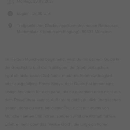
Montag, 29.03.2027
Beginn: 16:00 Uhr
Treffpunkt: Am Glockenspielturm des neuen Rathauses,
Marienplatz 8 (unten am Eingang), 80331 München
Im Herzen Münchens beginnend, wirst du mit deinem Guide in
die Geschichte und die Traditionen der Stadt eintauchen.
Egal ob historisches Gebäude, moderne Sehenswürdigkeit
oder ausgefallene Promi-Storys, dein Guide hat immer eine
lustige Anekdote für dich parat, die du garantiert noch nicht aus
dem Reiseführer kennst. Außerdem darfst du dich überraschen
lassen, denn du wirst bei dieser Tour nicht nur etwas von
München sehen und hören, sondern wirst die Altstadt fühlen.
Erfahre mehr über das “weiße Gold”, die ungleich hohen