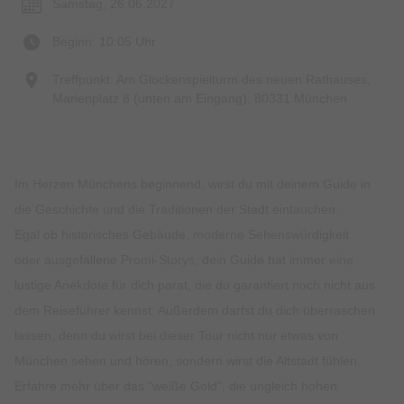
Samstag, 26.06.2027
Beginn: 10:05 Uhr
Treffpunkt: Am Glockenspielturm des neuen Rathauses,
Marienplatz 8 (unten am Eingang), 80331 München
Im Herzen Münchens beginnend, wirst du mit deinem Guide in
die Geschichte und die Traditionen der Stadt eintauchen.
Egal ob historisches Gebäude, moderne Sehenswürdigkeit
oder ausgefallene Promi-Storys, dein Guide hat immer eine
lustige Anekdote für dich parat, die du garantiert noch nicht aus
dem Reiseführer kennst. Außerdem darfst du dich überraschen
lassen, denn du wirst bei dieser Tour nicht nur etwas von
München sehen und hören, sondern wirst die Altstadt fühlen.
Erfahre mehr über das “weiße Gold”, die ungleich hohen