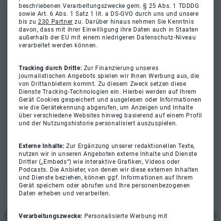
beschriebenen Verarbeitungszwecke gem. § 25 Abs. 1 TDDDG
sowie Art. 6 Abs. 1 Satz 1 lit. a DS-GVO durch uns und unsere
bis zu
230 Partner
zu. Darüber hinaus nehmen Sie Kenntnis
davon, dass mit ihrer Einwilligung ihre Daten auch in Staaten
außerhalb der EU mit einem niedrigeren Datenschutz-Niveau
verarbeitet werden können.
Tracking durch Dritte:
Zur Finanzierung unseres
journalistischen Angebots spielen wir Ihnen Werbung aus, die
von Drittanbietern kommt. Zu diesem Zweck setzen diese
Dienste Tracking-Technologien ein. Hierbei werden auf Ihrem
Gerät Cookies gespeichert und ausgelesen oder Informationen
wie die Gerätekennung abgerufen, um Anzeigen und Inhalte
über verschiedene Websites hinweg basierend auf einem Profil
und der Nutzungshistorie personalisiert auszuspielen.
Externe Inhalte:
Zur Ergänzung unserer redaktionellen Texte,
nutzen wir in unseren Angeboten externe Inhalte und Dienste
Dritter („Embeds“) wie interaktive Grafiken, Videos oder
Podcasts. Die Anbieter, von denen wir diese externen Inhalten
und Dienste beziehen, können ggf. Informationen auf Ihrem
Gerät speichern oder abrufen und Ihre personenbezogenen
Daten erheben und verarbeiten.
Verarbeitungszwecke:
Personalisierte Werbung mit