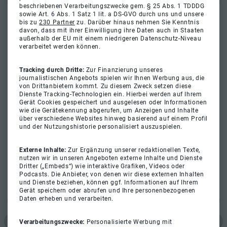
beschriebenen Verarbeitungszwecke gem. § 25 Abs. 1 TDDDG
sowie Art. 6 Abs. 1 Satz 1 lit. a DS-GVO durch uns und unsere
bis zu
230 Partner
zu. Darüber hinaus nehmen Sie Kenntnis
davon, dass mit ihrer Einwilligung ihre Daten auch in Staaten
außerhalb der EU mit einem niedrigeren Datenschutz-Niveau
verarbeitet werden können.
Tracking durch Dritte:
Zur Finanzierung unseres
journalistischen Angebots spielen wir Ihnen Werbung aus, die
von Drittanbietern kommt. Zu diesem Zweck setzen diese
Dienste Tracking-Technologien ein. Hierbei werden auf Ihrem
Gerät Cookies gespeichert und ausgelesen oder Informationen
wie die Gerätekennung abgerufen, um Anzeigen und Inhalte
über verschiedene Websites hinweg basierend auf einem Profil
und der Nutzungshistorie personalisiert auszuspielen.
Externe Inhalte:
Zur Ergänzung unserer redaktionellen Texte,
nutzen wir in unseren Angeboten externe Inhalte und Dienste
Dritter („Embeds“) wie interaktive Grafiken, Videos oder
Podcasts. Die Anbieter, von denen wir diese externen Inhalten
und Dienste beziehen, können ggf. Informationen auf Ihrem
Gerät speichern oder abrufen und Ihre personenbezogenen
Daten erheben und verarbeiten.
Verarbeitungszwecke:
Personalisierte Werbung mit