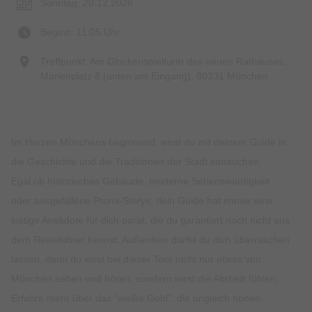
Sonntag, 20.12.2026
Beginn: 11:05 Uhr
Treffpunkt: Am Glockenspielturm des neuen Rathauses,
Marienplatz 8 (unten am Eingang), 80331 München
Im Herzen Münchens beginnend, wirst du mit deinem Guide in
die Geschichte und die Traditionen der Stadt eintauchen.
Egal ob historisches Gebäude, moderne Sehenswürdigkeit
oder ausgefallene Promi-Storys, dein Guide hat immer eine
lustige Anekdote für dich parat, die du garantiert noch nicht aus
dem Reiseführer kennst. Außerdem darfst du dich überraschen
lassen, denn du wirst bei dieser Tour nicht nur etwas von
München sehen und hören, sondern wirst die Altstadt fühlen.
Erfahre mehr über das “weiße Gold”, die ungleich hohen