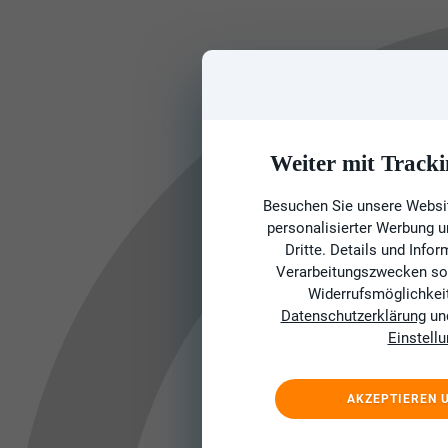
Weiter mit Tracki
Besuchen Sie unsere Websit
personalisierter Werbung 
Dritte. Details und Info
Verarbeitungszwecken sow
Widerrufsmöglichkeit 
Datenschutzerklärung
un
Einstell
AKZEPTIEREN 