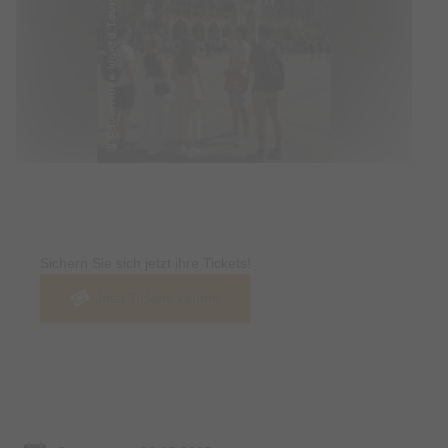
Tickets
Sichern Sie sich jetzt ihre Tickets!
Jetzt Tickets kaufen
Termin & Ort