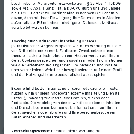
beschriebenen Verarbeitungszwecke gem. § 25 Abs. 1 TDDDG
sowie Art. 6 Abs. 1 Satz 1 lit. a DS-GVO durch uns und unsere
bis zu
230 Partner
zu. Darüber hinaus nehmen Sie Kenntnis
davon, dass mit ihrer Einwilligung ihre Daten auch in Staaten
außerhalb der EU mit einem niedrigeren Datenschutz-Niveau
verarbeitet werden können.
Tracking durch Dritte:
Zur Finanzierung unseres
journalistischen Angebots spielen wir Ihnen Werbung aus, die
von Drittanbietern kommt. Zu diesem Zweck setzen diese
Dienste Tracking-Technologien ein. Hierbei werden auf Ihrem
Gerät Cookies gespeichert und ausgelesen oder Informationen
wie die Gerätekennung abgerufen, um Anzeigen und Inhalte
über verschiedene Websites hinweg basierend auf einem Profil
und der Nutzungshistorie personalisiert auszuspielen.
Externe Inhalte:
Zur Ergänzung unserer redaktionellen Texte,
nutzen wir in unseren Angeboten externe Inhalte und Dienste
Dritter („Embeds“) wie interaktive Grafiken, Videos oder
Podcasts. Die Anbieter, von denen wir diese externen Inhalten
und Dienste beziehen, können ggf. Informationen auf Ihrem
Gerät speichern oder abrufen und Ihre personenbezogenen
Daten erheben und verarbeiten.
Verarbeitungszwecke:
Personalisierte Werbung mit