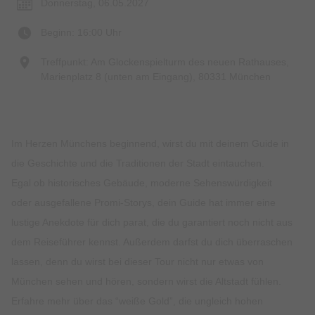
Donnerstag, 06.05.2027
Beginn: 16:00 Uhr
Treffpunkt: Am Glockenspielturm des neuen Rathauses,
Marienplatz 8 (unten am Eingang), 80331 München
Im Herzen Münchens beginnend, wirst du mit deinem Guide in
die Geschichte und die Traditionen der Stadt eintauchen.
Egal ob historisches Gebäude, moderne Sehenswürdigkeit
oder ausgefallene Promi-Storys, dein Guide hat immer eine
lustige Anekdote für dich parat, die du garantiert noch nicht aus
dem Reiseführer kennst. Außerdem darfst du dich überraschen
lassen, denn du wirst bei dieser Tour nicht nur etwas von
München sehen und hören, sondern wirst die Altstadt fühlen.
Erfahre mehr über das “weiße Gold”, die ungleich hohen