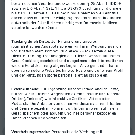
beschriebenen Verarbeitungszwecke gem. § 25 Abs. 1 TDDDG
sowie Art. 6 Abs. 1 Satz 1 lit. a DS-GVO durch uns und unsere
bis zu
230 Partner
zu. Darüber hinaus nehmen Sie Kenntnis
davon, dass mit ihrer Einwilligung ihre Daten auch in Staaten
außerhalb der EU mit einem niedrigeren Datenschutz-Niveau
verarbeitet werden können.
Tracking durch Dritte:
Zur Finanzierung unseres
journalistischen Angebots spielen wir Ihnen Werbung aus, die
von Drittanbietern kommt. Zu diesem Zweck setzen diese
Dienste Tracking-Technologien ein. Hierbei werden auf Ihrem
Gerät Cookies gespeichert und ausgelesen oder Informationen
wie die Gerätekennung abgerufen, um Anzeigen und Inhalte
über verschiedene Websites hinweg basierend auf einem Profil
und der Nutzungshistorie personalisiert auszuspielen.
Externe Inhalte:
Zur Ergänzung unserer redaktionellen Texte,
nutzen wir in unseren Angeboten externe Inhalte und Dienste
Dritter („Embeds“) wie interaktive Grafiken, Videos oder
Podcasts. Die Anbieter, von denen wir diese externen Inhalten
und Dienste beziehen, können ggf. Informationen auf Ihrem
Gerät speichern oder abrufen und Ihre personenbezogenen
Daten erheben und verarbeiten.
Verarbeitungszwecke:
Personalisierte Werbung mit