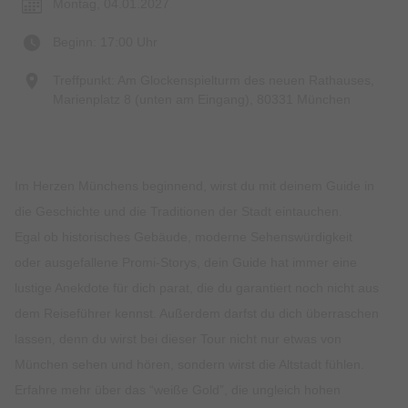
Montag, 04.01.2027
Beginn: 17:00 Uhr
Treffpunkt: Am Glockenspielturm des neuen Rathauses,
Marienplatz 8 (unten am Eingang), 80331 München
Im Herzen Münchens beginnend, wirst du mit deinem Guide in
die Geschichte und die Traditionen der Stadt eintauchen.
Egal ob historisches Gebäude, moderne Sehenswürdigkeit
oder ausgefallene Promi-Storys, dein Guide hat immer eine
lustige Anekdote für dich parat, die du garantiert noch nicht aus
dem Reiseführer kennst. Außerdem darfst du dich überraschen
lassen, denn du wirst bei dieser Tour nicht nur etwas von
München sehen und hören, sondern wirst die Altstadt fühlen.
Erfahre mehr über das “weiße Gold”, die ungleich hohen