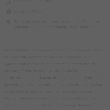
Donnerstag, 26.11.2026
Beginn: 17:00 Uhr
Treffpunkt: Am Glockenspielturm des neuen Rathauses,
Marienplatz 8 (unten am Eingang), 80331 München
Im Herzen Münchens beginnend, wirst du mit deinem Guide in
die Geschichte und die Traditionen der Stadt eintauchen.
Egal ob historisches Gebäude, moderne Sehenswürdigkeit
oder ausgefallene Promi-Storys, dein Guide hat immer eine
lustige Anekdote für dich parat, die du garantiert noch nicht aus
dem Reiseführer kennst. Außerdem darfst du dich überraschen
lassen, denn du wirst bei dieser Tour nicht nur etwas von
München sehen und hören, sondern wirst die Altstadt fühlen.
Erfahre mehr über das “weiße Gold”, die ungleich hohen