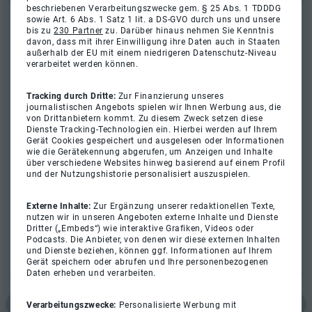
beschriebenen Verarbeitungszwecke gem. § 25 Abs. 1 TDDDG
sowie Art. 6 Abs. 1 Satz 1 lit. a DS-GVO durch uns und unsere
bis zu
230 Partner
zu. Darüber hinaus nehmen Sie Kenntnis
davon, dass mit ihrer Einwilligung ihre Daten auch in Staaten
außerhalb der EU mit einem niedrigeren Datenschutz-Niveau
verarbeitet werden können.
Tracking durch Dritte:
Zur Finanzierung unseres
journalistischen Angebots spielen wir Ihnen Werbung aus, die
von Drittanbietern kommt. Zu diesem Zweck setzen diese
Dienste Tracking-Technologien ein. Hierbei werden auf Ihrem
Gerät Cookies gespeichert und ausgelesen oder Informationen
wie die Gerätekennung abgerufen, um Anzeigen und Inhalte
über verschiedene Websites hinweg basierend auf einem Profil
und der Nutzungshistorie personalisiert auszuspielen.
Externe Inhalte:
Zur Ergänzung unserer redaktionellen Texte,
nutzen wir in unseren Angeboten externe Inhalte und Dienste
Dritter („Embeds“) wie interaktive Grafiken, Videos oder
Podcasts. Die Anbieter, von denen wir diese externen Inhalten
und Dienste beziehen, können ggf. Informationen auf Ihrem
Gerät speichern oder abrufen und Ihre personenbezogenen
Daten erheben und verarbeiten.
Verarbeitungszwecke:
Personalisierte Werbung mit