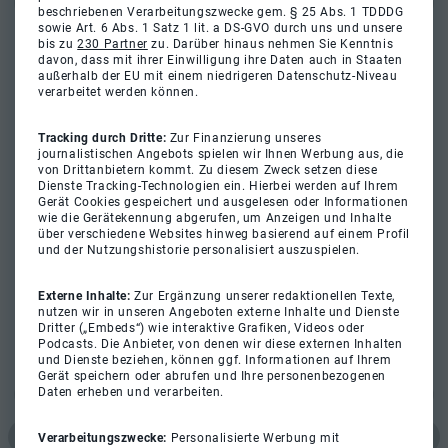
beschriebenen Verarbeitungszwecke gem. § 25 Abs. 1 TDDDG
sowie Art. 6 Abs. 1 Satz 1 lit. a DS-GVO durch uns und unsere
bis zu
230 Partner
zu. Darüber hinaus nehmen Sie Kenntnis
davon, dass mit ihrer Einwilligung ihre Daten auch in Staaten
außerhalb der EU mit einem niedrigeren Datenschutz-Niveau
verarbeitet werden können.
Tracking durch Dritte:
Zur Finanzierung unseres
journalistischen Angebots spielen wir Ihnen Werbung aus, die
von Drittanbietern kommt. Zu diesem Zweck setzen diese
Dienste Tracking-Technologien ein. Hierbei werden auf Ihrem
Gerät Cookies gespeichert und ausgelesen oder Informationen
wie die Gerätekennung abgerufen, um Anzeigen und Inhalte
über verschiedene Websites hinweg basierend auf einem Profil
und der Nutzungshistorie personalisiert auszuspielen.
Externe Inhalte:
Zur Ergänzung unserer redaktionellen Texte,
nutzen wir in unseren Angeboten externe Inhalte und Dienste
Dritter („Embeds“) wie interaktive Grafiken, Videos oder
Podcasts. Die Anbieter, von denen wir diese externen Inhalten
und Dienste beziehen, können ggf. Informationen auf Ihrem
Gerät speichern oder abrufen und Ihre personenbezogenen
Daten erheben und verarbeiten.
Verarbeitungszwecke:
Personalisierte Werbung mit