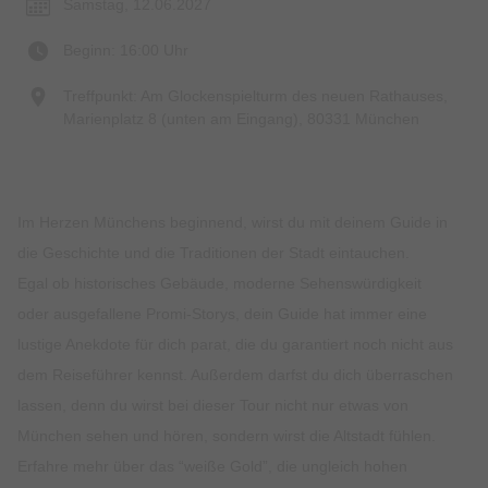
Samstag, 12.06.2027
Beginn: 16:00 Uhr
Treffpunkt: Am Glockenspielturm des neuen Rathauses,
Marienplatz 8 (unten am Eingang), 80331 München
Im Herzen Münchens beginnend, wirst du mit deinem Guide in
die Geschichte und die Traditionen der Stadt eintauchen.
Egal ob historisches Gebäude, moderne Sehenswürdigkeit
oder ausgefallene Promi-Storys, dein Guide hat immer eine
lustige Anekdote für dich parat, die du garantiert noch nicht aus
dem Reiseführer kennst. Außerdem darfst du dich überraschen
lassen, denn du wirst bei dieser Tour nicht nur etwas von
München sehen und hören, sondern wirst die Altstadt fühlen.
Erfahre mehr über das “weiße Gold”, die ungleich hohen