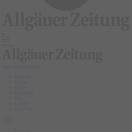
Menü
login
abonnieren
abo
Startseite
Allgäu
Bilder
Newsletter
Abo
E-Paper
Anzeigen
Kempten