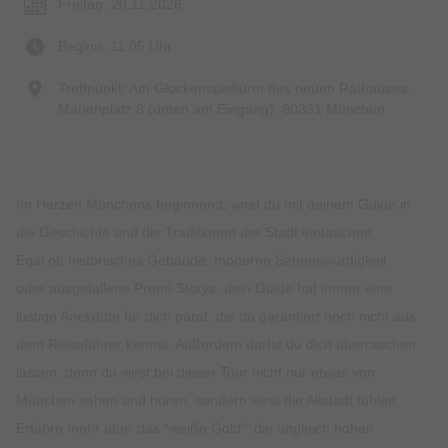
Freitag, 20.11.2026
Beginn: 11:05 Uhr
Treffpunkt: Am Glockenspielturm des neuen Rathauses,
Marienplatz 8 (unten am Eingang), 80331 München
Im Herzen Münchens beginnend, wirst du mit deinem Guide in
die Geschichte und die Traditionen der Stadt eintauchen.
Egal ob historisches Gebäude, moderne Sehenswürdigkeit
oder ausgefallene Promi-Storys, dein Guide hat immer eine
lustige Anekdote für dich parat, die du garantiert noch nicht aus
dem Reiseführer kennst. Außerdem darfst du dich überraschen
lassen, denn du wirst bei dieser Tour nicht nur etwas von
München sehen und hören, sondern wirst die Altstadt fühlen.
Erfahre mehr über das “weiße Gold”, die ungleich hohen