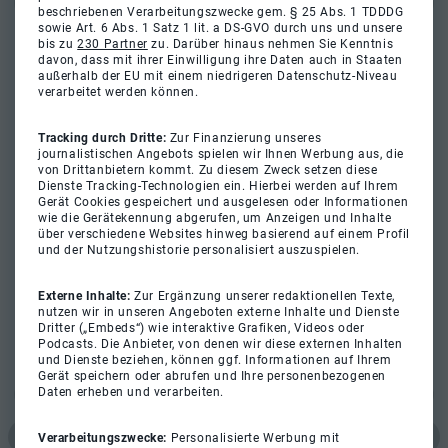
beschriebenen Verarbeitungszwecke gem. § 25 Abs. 1 TDDDG
sowie Art. 6 Abs. 1 Satz 1 lit. a DS-GVO durch uns und unsere
bis zu
230 Partner
zu. Darüber hinaus nehmen Sie Kenntnis
davon, dass mit ihrer Einwilligung ihre Daten auch in Staaten
außerhalb der EU mit einem niedrigeren Datenschutz-Niveau
verarbeitet werden können.
Tracking durch Dritte:
Zur Finanzierung unseres
journalistischen Angebots spielen wir Ihnen Werbung aus, die
von Drittanbietern kommt. Zu diesem Zweck setzen diese
Dienste Tracking-Technologien ein. Hierbei werden auf Ihrem
Gerät Cookies gespeichert und ausgelesen oder Informationen
wie die Gerätekennung abgerufen, um Anzeigen und Inhalte
über verschiedene Websites hinweg basierend auf einem Profil
und der Nutzungshistorie personalisiert auszuspielen.
Externe Inhalte:
Zur Ergänzung unserer redaktionellen Texte,
nutzen wir in unseren Angeboten externe Inhalte und Dienste
Dritter („Embeds“) wie interaktive Grafiken, Videos oder
Podcasts. Die Anbieter, von denen wir diese externen Inhalten
und Dienste beziehen, können ggf. Informationen auf Ihrem
Gerät speichern oder abrufen und Ihre personenbezogenen
Daten erheben und verarbeiten.
Verarbeitungszwecke:
Personalisierte Werbung mit