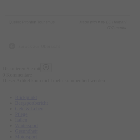
Quelle: Pfronten Tourismus
Made with ♥ by EO Heimat /
OYA media
zurück zur Übersicht
Diskutieren Sie mit
0 Kommentare
Dieser Artikel kann nicht mehr kommentiert werden
Blickpunkt
Bergsportbericht
Geld & Leben
Pflege
Italien
Wintersport
Gesundheit
Motorsport