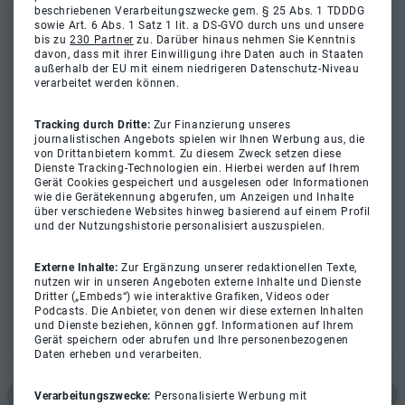
beschriebenen Verarbeitungszwecke gem. § 25 Abs. 1 TDDDG
sowie Art. 6 Abs. 1 Satz 1 lit. a DS-GVO durch uns und unsere
bis zu
230 Partner
zu. Darüber hinaus nehmen Sie Kenntnis
davon, dass mit ihrer Einwilligung ihre Daten auch in Staaten
außerhalb der EU mit einem niedrigeren Datenschutz-Niveau
verarbeitet werden können.
Tracking durch Dritte:
Zur Finanzierung unseres
journalistischen Angebots spielen wir Ihnen Werbung aus, die
von Drittanbietern kommt. Zu diesem Zweck setzen diese
Dienste Tracking-Technologien ein. Hierbei werden auf Ihrem
Gerät Cookies gespeichert und ausgelesen oder Informationen
wie die Gerätekennung abgerufen, um Anzeigen und Inhalte
über verschiedene Websites hinweg basierend auf einem Profil
und der Nutzungshistorie personalisiert auszuspielen.
Externe Inhalte:
Zur Ergänzung unserer redaktionellen Texte,
nutzen wir in unseren Angeboten externe Inhalte und Dienste
Dritter („Embeds“) wie interaktive Grafiken, Videos oder
Podcasts. Die Anbieter, von denen wir diese externen Inhalten
und Dienste beziehen, können ggf. Informationen auf Ihrem
Gerät speichern oder abrufen und Ihre personenbezogenen
Daten erheben und verarbeiten.
Verarbeitungszwecke:
Personalisierte Werbung mit