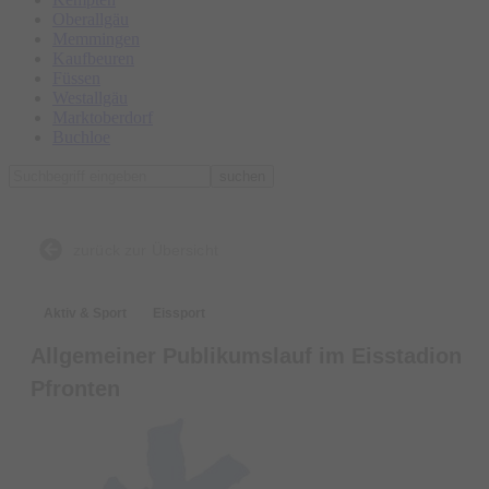
Oberallgäu
Memmingen
Kaufbeuren
Füssen
Westallgäu
Marktoberdorf
Buchloe
suchen
zurück zur Übersicht
Aktiv & Sport
Eissport
Allgemeiner Publikumslauf im Eisstadion
Pfronten