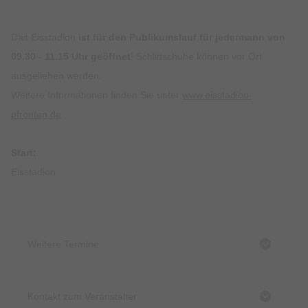
Das Eisstadion
ist für den Publikumslauf für jedermann von
09.30 - 11.15 Uhr geöffnet
! Schlittschuhe können vor Ort
ausgeliehen werden.
Weitere Informationen finden Sie unter
www.eisstadion-
pfronten.de
Start:
Eisstadion
Weitere Termine
Kontakt zum Veranstalter