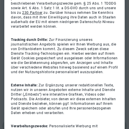
beschriebenen Verarbeitungszwecke gem. § 25 Abs. 1 TDDDG
sowie Art. 6 Abs. 1 Satz 1 lit. a DS-GVO durch uns und unsere
bis zu
230 Partner
zu. Darüber hinaus nehmen Sie Kenntnis
davon, dass mit ihrer Einwilligung ihre Daten auch in Staaten
außerhalb der EU mit einem niedrigeren Datenschutz-Niveau
verarbeitet werden können.
Tracking durch Dritte:
Zur Finanzierung unseres
journalistischen Angebots spielen wir Ihnen Werbung aus, die
von Drittanbietern kommt. Zu diesem Zweck setzen diese
Dienste Tracking-Technologien ein. Hierbei werden auf Ihrem
Gerät Cookies gespeichert und ausgelesen oder Informationen
wie die Gerätekennung abgerufen, um Anzeigen und Inhalte
über verschiedene Websites hinweg basierend auf einem Profil
und der Nutzungshistorie personalisiert auszuspielen.
Externe Inhalte:
Zur Ergänzung unserer redaktionellen Texte,
nutzen wir in unseren Angeboten externe Inhalte und Dienste
Dritter („Embeds“) wie interaktive Grafiken, Videos oder
Podcasts. Die Anbieter, von denen wir diese externen Inhalten
und Dienste beziehen, können ggf. Informationen auf Ihrem
Gerät speichern oder abrufen und Ihre personenbezogenen
Daten erheben und verarbeiten.
Verarbeitungszwecke:
Personalisierte Werbung mit