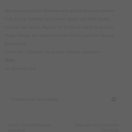
Mit stimmungsvollen Balladen und gefühlvoll interpretierten
Folk Songs, begleitet auf Gitarre, Banjo und Slide Guitar
nehmen die beiden Allgäuer ihr Publikum mit in die grünen
Hügel Irlands, der amerikanischen Prärie und ihrer Allgäuer
Bergheimat.
Eintritt frei - Spenden für soziale Zwecke erwünscht
Start:
der Bären in Zell
Kontakt zum Veranstalter
Quelle: Tourist-Information
Made with ♥ by EO Heimat /
Eisenberg
OYA media