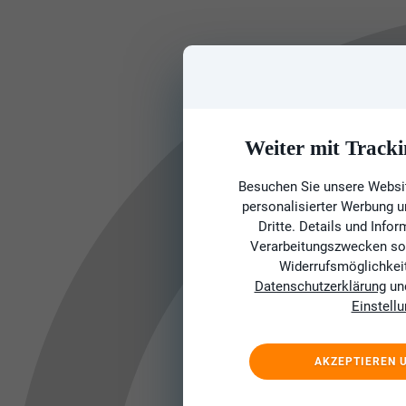
Weiter mit Tracki
Besuchen Sie unsere Websit
personalisierter Werbung 
Dritte. Details und Info
Verarbeitungszwecken sow
Widerrufsmöglichkeit 
Datenschutzerklärung
un
Einstell
AKZEPTIEREN 