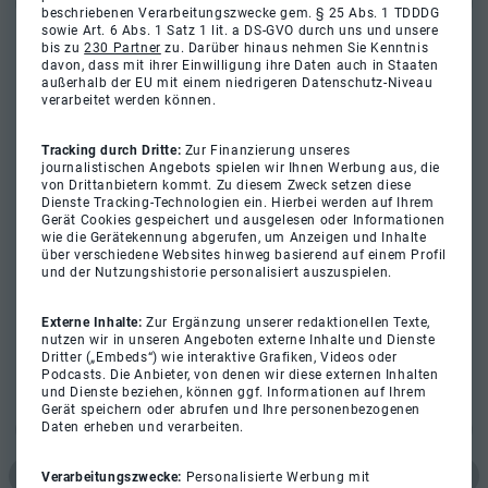
beschriebenen Verarbeitungszwecke gem. § 25 Abs. 1 TDDDG
sowie Art. 6 Abs. 1 Satz 1 lit. a DS-GVO durch uns und unsere
bis zu
230 Partner
zu. Darüber hinaus nehmen Sie Kenntnis
davon, dass mit ihrer Einwilligung ihre Daten auch in Staaten
außerhalb der EU mit einem niedrigeren Datenschutz-Niveau
verarbeitet werden können.
Tracking durch Dritte:
Zur Finanzierung unseres
journalistischen Angebots spielen wir Ihnen Werbung aus, die
von Drittanbietern kommt. Zu diesem Zweck setzen diese
Dienste Tracking-Technologien ein. Hierbei werden auf Ihrem
Gerät Cookies gespeichert und ausgelesen oder Informationen
wie die Gerätekennung abgerufen, um Anzeigen und Inhalte
über verschiedene Websites hinweg basierend auf einem Profil
und der Nutzungshistorie personalisiert auszuspielen.
Externe Inhalte:
Zur Ergänzung unserer redaktionellen Texte,
nutzen wir in unseren Angeboten externe Inhalte und Dienste
Dritter („Embeds“) wie interaktive Grafiken, Videos oder
Podcasts. Die Anbieter, von denen wir diese externen Inhalten
und Dienste beziehen, können ggf. Informationen auf Ihrem
Gerät speichern oder abrufen und Ihre personenbezogenen
Daten erheben und verarbeiten.
Verarbeitungszwecke:
Personalisierte Werbung mit