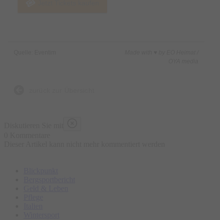
Jetzt Tickets kaufen
Quelle: Eventim
Made with ♥ by EO Heimat /
OYA media
zurück zur Übersicht
Diskutieren Sie mit
0 Kommentare
Dieser Artikel kann nicht mehr kommentiert werden
Blickpunkt
Bergsportbericht
Geld & Leben
Pflege
Italien
Wintersport