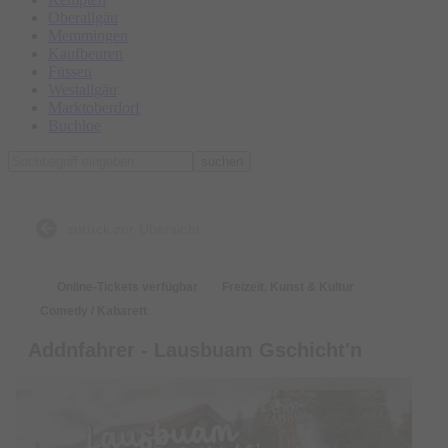
Oberallgäu
Memmingen
Kaufbeuren
Füssen
Westallgäu
Marktoberdorf
Buchloe
suchen
zurück zur Übersicht
Online-Tickets verfügbar
Freizeit, Kunst & Kultur
Comedy / Kabarett
Addnfahrer - Lausbuam Gschicht'n