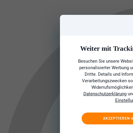
Weiter mit Tracki
Besuchen Sie unsere Websit
personalisierter Werbung 
Dritte. Details und Info
Verarbeitungszwecken sow
Widerrufsmöglichkeit 
Datenschutzerklärung
un
Einstell
AKZEPTIEREN 