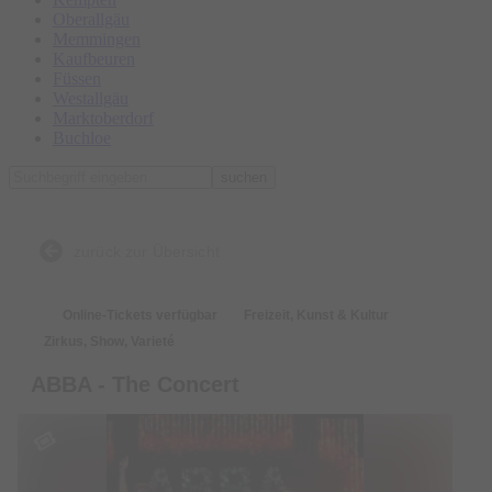
Oberallgäu
Memmingen
Kaufbeuren
Füssen
Westallgäu
Marktoberdorf
Buchloe
suchen
zurück zur Übersicht
Online-Tickets verfügbar
Freizeit, Kunst & Kultur
Zirkus, Show, Varieté
ABBA - The Concert