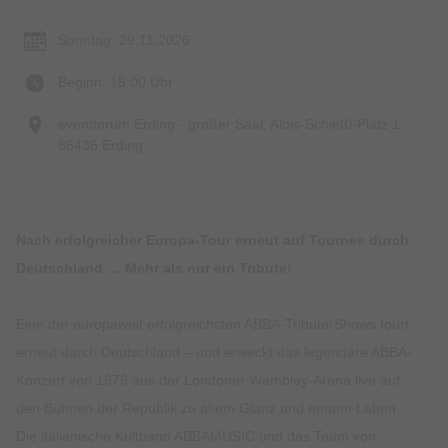
Sonntag, 29.11.2026
Beginn: 18:00 Uhr
eventforum Erding - großer Saal, Alois-Schießl-Platz 1,
85435 Erding
Nach erfolgreicher Europa-Tour erneut auf Tournee durch
Deutschland … Mehr als nur ein Tribute!
Eine der europaweit erfolgreichsten ABBA-Tribute-Shows tourt
erneut durch Deutschland – und erweckt das legendäre ABBA-
Konzert von 1979 aus der Londoner Wembley-Arena live auf
den Bühnen der Republik zu altem Glanz und neuem Leben.
Die italienische Kultband ABBAMUSIC und das Team von