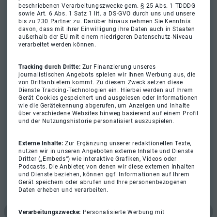
beschriebenen Verarbeitungszwecke gem. § 25 Abs. 1 TDDDG
sowie Art. 6 Abs. 1 Satz 1 lit. a DS-GVO durch uns und unsere
bis zu
230 Partner
zu. Darüber hinaus nehmen Sie Kenntnis
davon, dass mit ihrer Einwilligung ihre Daten auch in Staaten
außerhalb der EU mit einem niedrigeren Datenschutz-Niveau
verarbeitet werden können.
Tracking durch Dritte:
Zur Finanzierung unseres
journalistischen Angebots spielen wir Ihnen Werbung aus, die
von Drittanbietern kommt. Zu diesem Zweck setzen diese
Dienste Tracking-Technologien ein. Hierbei werden auf Ihrem
Gerät Cookies gespeichert und ausgelesen oder Informationen
wie die Gerätekennung abgerufen, um Anzeigen und Inhalte
über verschiedene Websites hinweg basierend auf einem Profil
und der Nutzungshistorie personalisiert auszuspielen.
Externe Inhalte:
Zur Ergänzung unserer redaktionellen Texte,
nutzen wir in unseren Angeboten externe Inhalte und Dienste
Dritter („Embeds“) wie interaktive Grafiken, Videos oder
Podcasts. Die Anbieter, von denen wir diese externen Inhalten
und Dienste beziehen, können ggf. Informationen auf Ihrem
Gerät speichern oder abrufen und Ihre personenbezogenen
Daten erheben und verarbeiten.
Verarbeitungszwecke:
Personalisierte Werbung mit