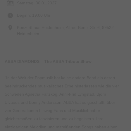
Samstag, 30.01.2027
Beginn: 19:00 Uhr
Konzerthaus Heidenheim, Alfred-Bentz-Str. 6, 89522
Heidenheim
ABBA DIAMONDS – The ABBA Tribute Show
"In der Welt der Popmusik hat keine andere Band ein derart
beeindruckendes musikalisches Erbe hinterlassen wie die vier
Schweden Agnetha Fältskog, Anni-Frid Lyngstad, Björn
Ulvaeus und Benny Andersson. ABBA hat es geschafft, über
vier Generationen hinweg Fans und Musikliebhaber
gleichermaßen zu faszinieren und zu begeistern. Ihre
einzigartigen Melodien und mitreißenden Songs haben einen