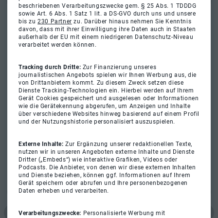
beschriebenen Verarbeitungszwecke gem. § 25 Abs. 1 TDDDG
sowie Art. 6 Abs. 1 Satz 1 lit. a DS-GVO durch uns und unsere
bis zu
230 Partner
zu. Darüber hinaus nehmen Sie Kenntnis
davon, dass mit ihrer Einwilligung ihre Daten auch in Staaten
außerhalb der EU mit einem niedrigeren Datenschutz-Niveau
verarbeitet werden können.
Tracking durch Dritte:
Zur Finanzierung unseres
journalistischen Angebots spielen wir Ihnen Werbung aus, die
von Drittanbietern kommt. Zu diesem Zweck setzen diese
Dienste Tracking-Technologien ein. Hierbei werden auf Ihrem
Gerät Cookies gespeichert und ausgelesen oder Informationen
wie die Gerätekennung abgerufen, um Anzeigen und Inhalte
über verschiedene Websites hinweg basierend auf einem Profil
und der Nutzungshistorie personalisiert auszuspielen.
Externe Inhalte:
Zur Ergänzung unserer redaktionellen Texte,
nutzen wir in unseren Angeboten externe Inhalte und Dienste
Dritter („Embeds“) wie interaktive Grafiken, Videos oder
Podcasts. Die Anbieter, von denen wir diese externen Inhalten
und Dienste beziehen, können ggf. Informationen auf Ihrem
Gerät speichern oder abrufen und Ihre personenbezogenen
Daten erheben und verarbeiten.
Verarbeitungszwecke:
Personalisierte Werbung mit