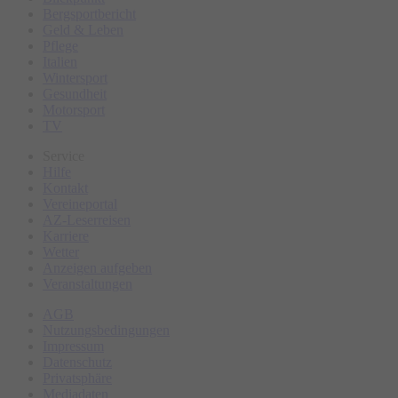
Bergsportbericht
Geld & Leben
Pflege
Italien
Wintersport
Gesundheit
Motorsport
TV
Service
Hilfe
Kontakt
Vereineportal
AZ-Leserreisen
Karriere
Wetter
Anzeigen aufgeben
Veranstaltungen
AGB
Nutzungsbedingungen
Impressum
Datenschutz
Privatsphäre
Mediadaten