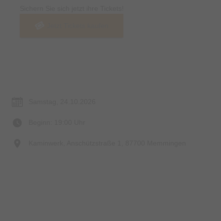
Sichern Sie sich jetzt ihre Tickets!
Jetzt Tickets kaufen
Termin & Ort
Samstag, 24.10.2026
Beginn: 19:00 Uhr
Kaminwerk, Anschützstraße 1, 87700 Memmingen