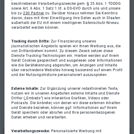
beschriebenen Verarbeitungszwecke gem. § 25 Abs. 1 TDDDG
sowie Art. 6 Abs. 1 Satz 1 lit. a DS-GVO durch uns und unsere
bis zu
230 Partner
zu. Darüber hinaus nehmen Sie Kenntnis
davon, dass mit ihrer Einwilligung ihre Daten auch in Staaten
außerhalb der EU mit einem niedrigeren Datenschutz-Niveau
verarbeitet werden können.
Tracking durch Dritte:
Zur Finanzierung unseres
journalistischen Angebots spielen wir Ihnen Werbung aus, die
von Drittanbietern kommt. Zu diesem Zweck setzen diese
Dienste Tracking-Technologien ein. Hierbei werden auf Ihrem
Gerät Cookies gespeichert und ausgelesen oder Informationen
wie die Gerätekennung abgerufen, um Anzeigen und Inhalte
über verschiedene Websites hinweg basierend auf einem Profil
und der Nutzungshistorie personalisiert auszuspielen.
Externe Inhalte:
Zur Ergänzung unserer redaktionellen Texte,
nutzen wir in unseren Angeboten externe Inhalte und Dienste
Dritter („Embeds“) wie interaktive Grafiken, Videos oder
Podcasts. Die Anbieter, von denen wir diese externen Inhalten
und Dienste beziehen, können ggf. Informationen auf Ihrem
Gerät speichern oder abrufen und Ihre personenbezogenen
Daten erheben und verarbeiten.
Verarbeitungszwecke:
Personalisierte Werbung mit