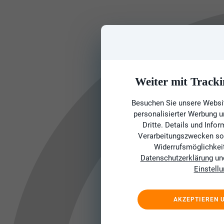
Weiter mit Tracki
Besuchen Sie unsere Websit
personalisierter Werbung 
Dritte. Details und Info
Verarbeitungszwecken sow
Widerrufsmöglichkeit 
Datenschutzerklärung
un
Einstell
AKZEPTIEREN 