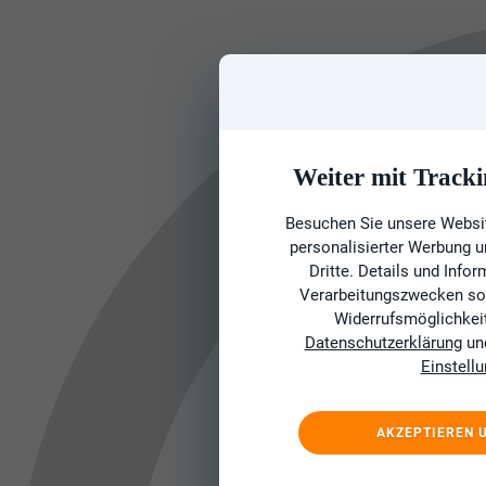
Weiter mit Tracki
Besuchen Sie unsere Websit
personalisierter Werbung 
Dritte. Details und Info
Verarbeitungszwecken sow
Widerrufsmöglichkeit 
Datenschutzerklärung
un
Einstell
AKZEPTIEREN 