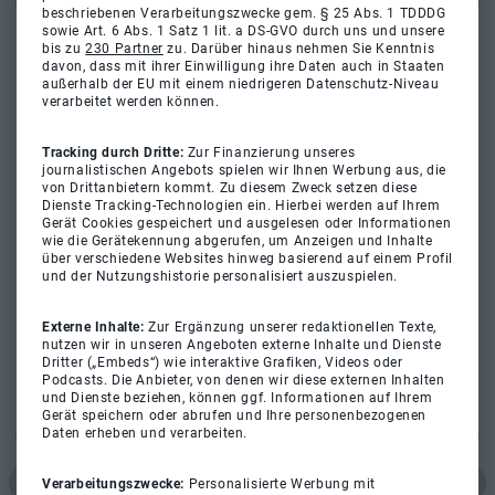
beschriebenen Verarbeitungszwecke gem. § 25 Abs. 1 TDDDG
sowie Art. 6 Abs. 1 Satz 1 lit. a DS-GVO durch uns und unsere
bis zu
230 Partner
zu. Darüber hinaus nehmen Sie Kenntnis
davon, dass mit ihrer Einwilligung ihre Daten auch in Staaten
außerhalb der EU mit einem niedrigeren Datenschutz-Niveau
verarbeitet werden können.
Tracking durch Dritte:
Zur Finanzierung unseres
journalistischen Angebots spielen wir Ihnen Werbung aus, die
von Drittanbietern kommt. Zu diesem Zweck setzen diese
Dienste Tracking-Technologien ein. Hierbei werden auf Ihrem
Gerät Cookies gespeichert und ausgelesen oder Informationen
wie die Gerätekennung abgerufen, um Anzeigen und Inhalte
über verschiedene Websites hinweg basierend auf einem Profil
und der Nutzungshistorie personalisiert auszuspielen.
Externe Inhalte:
Zur Ergänzung unserer redaktionellen Texte,
nutzen wir in unseren Angeboten externe Inhalte und Dienste
Dritter („Embeds“) wie interaktive Grafiken, Videos oder
Podcasts. Die Anbieter, von denen wir diese externen Inhalten
und Dienste beziehen, können ggf. Informationen auf Ihrem
Gerät speichern oder abrufen und Ihre personenbezogenen
Daten erheben und verarbeiten.
Verarbeitungszwecke:
Personalisierte Werbung mit