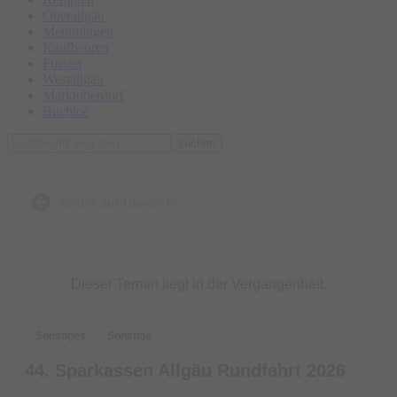
Oberallgäu
Memmingen
Kaufbeuren
Füssen
Westallgäu
Marktoberdorf
Buchloe
suchen
zurück zur Übersicht
Dieser Termin liegt in der Vergangenheit.
Sonstiges
Sonstige
44. Sparkassen Allgäu Rundfahrt 2026