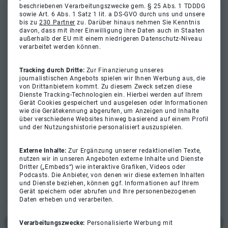
beschriebenen Verarbeitungszwecke gem. § 25 Abs. 1 TDDDG
sowie Art. 6 Abs. 1 Satz 1 lit. a DS-GVO durch uns und unsere
bis zu
230 Partner
zu. Darüber hinaus nehmen Sie Kenntnis
davon, dass mit ihrer Einwilligung ihre Daten auch in Staaten
außerhalb der EU mit einem niedrigeren Datenschutz-Niveau
verarbeitet werden können.
Tracking durch Dritte:
Zur Finanzierung unseres
journalistischen Angebots spielen wir Ihnen Werbung aus, die
von Drittanbietern kommt. Zu diesem Zweck setzen diese
Dienste Tracking-Technologien ein. Hierbei werden auf Ihrem
Gerät Cookies gespeichert und ausgelesen oder Informationen
wie die Gerätekennung abgerufen, um Anzeigen und Inhalte
über verschiedene Websites hinweg basierend auf einem Profil
und der Nutzungshistorie personalisiert auszuspielen.
Externe Inhalte:
Zur Ergänzung unserer redaktionellen Texte,
nutzen wir in unseren Angeboten externe Inhalte und Dienste
Dritter („Embeds“) wie interaktive Grafiken, Videos oder
Podcasts. Die Anbieter, von denen wir diese externen Inhalten
und Dienste beziehen, können ggf. Informationen auf Ihrem
Gerät speichern oder abrufen und Ihre personenbezogenen
Daten erheben und verarbeiten.
Verarbeitungszwecke:
Personalisierte Werbung mit