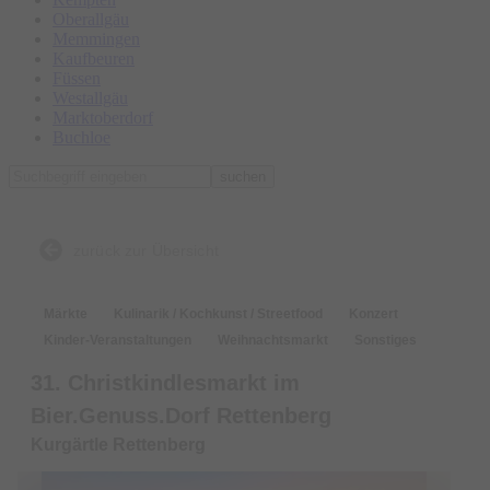
Oberallgäu
Memmingen
Kaufbeuren
Füssen
Westallgäu
Marktoberdorf
Buchloe
suchen
zurück zur Übersicht
Märkte
Kulinarik / Kochkunst / Streetfood
Konzert
Kinder-Veranstaltungen
Weihnachtsmarkt
Sonstiges
31. Christkindlesmarkt im
Bier.Genuss.Dorf Rettenberg
Kurgärtle Rettenberg